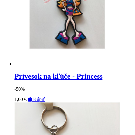
Prívesok na kľúče - Princess
-50%
1,00 €
Kúpiť