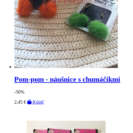
Pom-pom - náušnice s chumáčikmi
-50%
2,45 €
Kúpiť