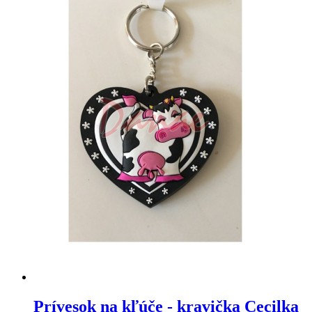
Prívesok na kľúče - kravička Cecilka