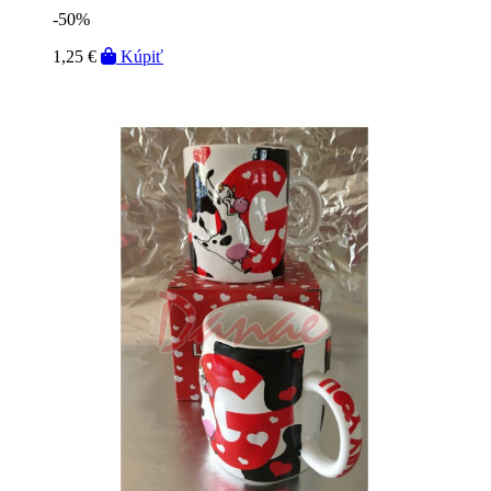
-50%
1,25 €
Kúpiť