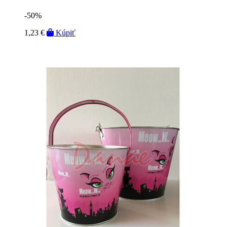
-50%
1,23 €
Kúpiť