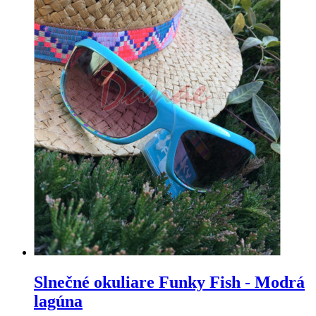
Slnečné okuliare Funky Fish - Modrá
lagúna