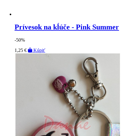
Prívesok na kĺúče - Pink Summer
-50%
1,25 €
Kúpiť