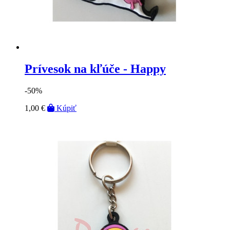
Prívesok na kľúče - Happy
-50%
1,00 €
Kúpiť