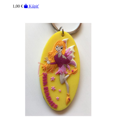
1,00 €
Kúpiť