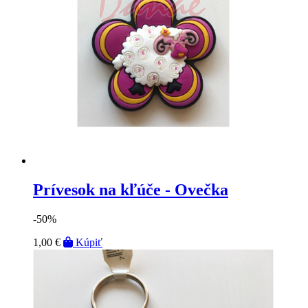
Prívesok na kľúče - Ovečka
-50%
1,00 €
Kúpiť