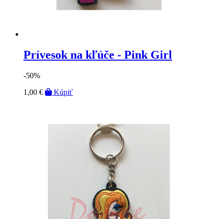
Prívesok na kľúče - Pink Girl
-50%
1,00 €
Kúpiť