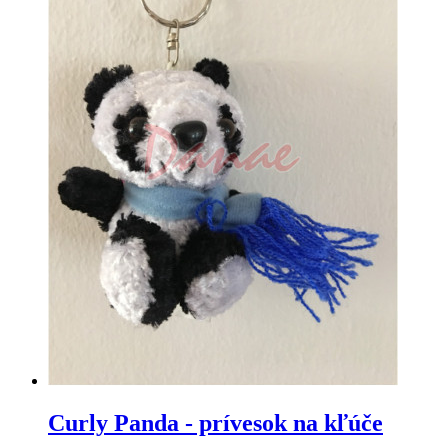
Curly Panda - prívesok na kľúče