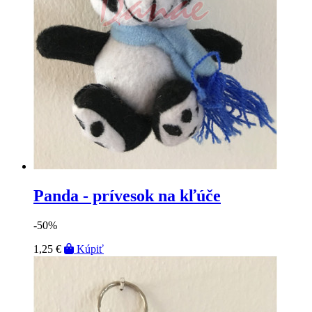
Panda - prívesok na kľúče
-50%
1,25 €
Kúpiť