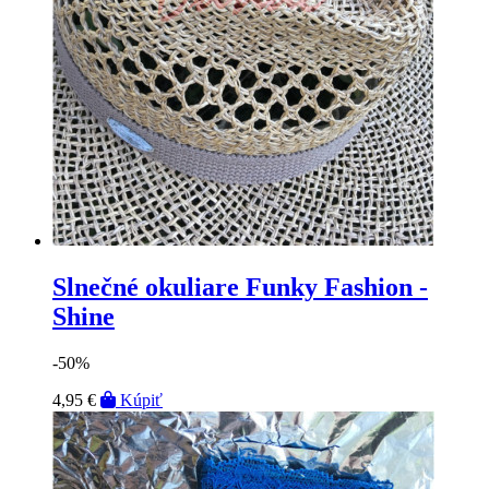
Slnečné okuliare Funky Fashion -
Shine
-50%
4,95 €
Kúpiť