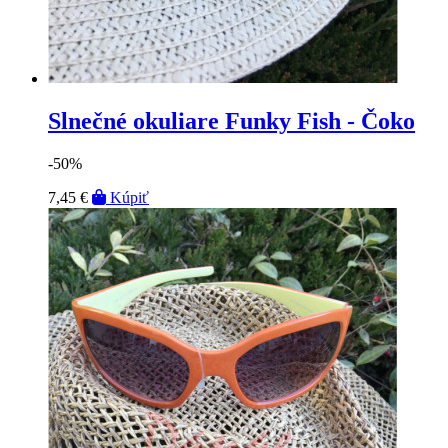
Slnečné okuliare Funky Fish - Čoko
-50%
7,45 €
Kúpiť