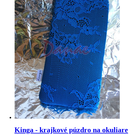
Kinga - krajkové púzdro na okuliare