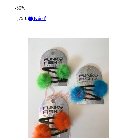
-50%
1,75 €
Kúpiť