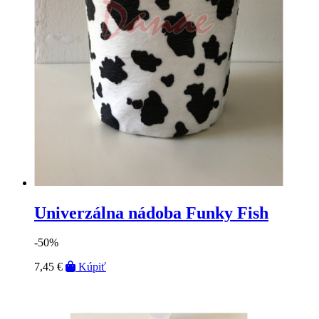
Univerzálna nádoba Funky Fish
-50%
7,45 €
Kúpiť