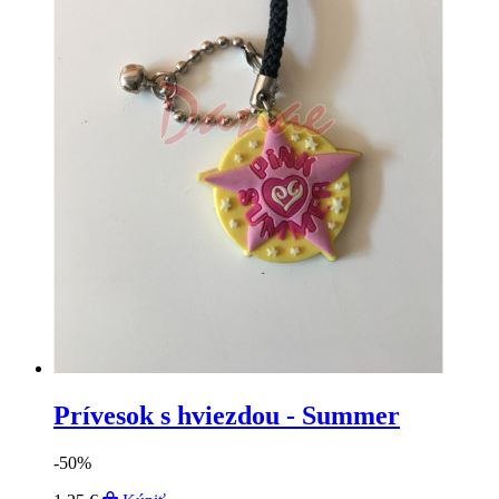
Prívesok s hviezdou - Summer
-50%