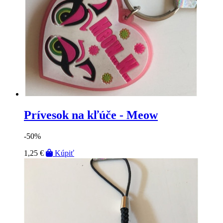
Prívesok na kľúče - Meow
-50%
1,25 €
Kúpiť