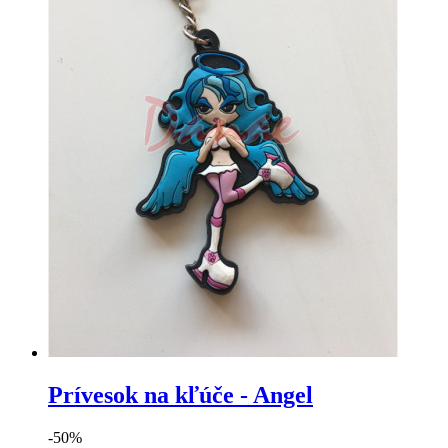
Prívesok na kľúče - Angel
-50%