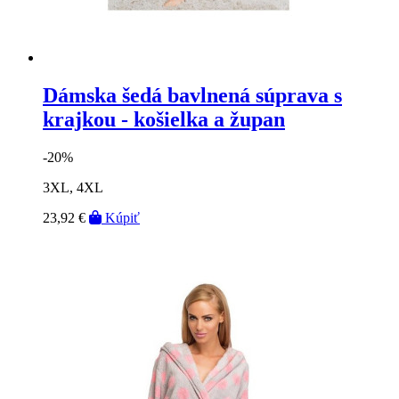
Dámska šedá bavlnená súprava s
krajkou - košielka a župan
-20%
3XL, 4XL
23,92 €
Kúpiť