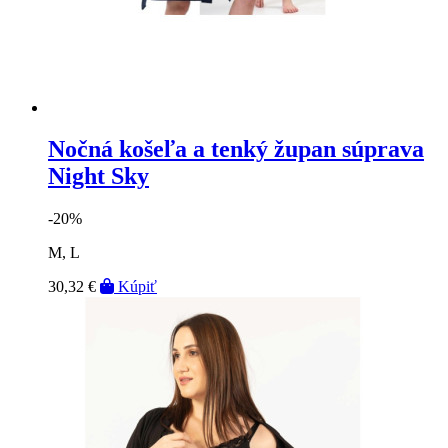
Nočná košeľa a tenký župan súprava
Night Sky
-20%
M, L
30,32 €
Kúpiť