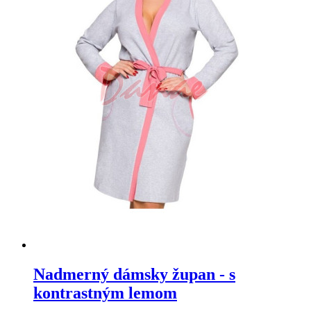
Nadmerný dámsky župan - s
kontrastným lemom