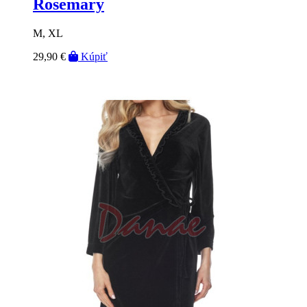
Rosemary
M, XL
29,90 €
Kúpiť