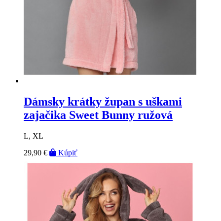
Dámsky krátky župan s uškami
zajačika Sweet Bunny ružová
L, XL
29,90 €
Kúpiť