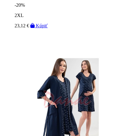
-20%
2XL
23,12 €
Kúpiť