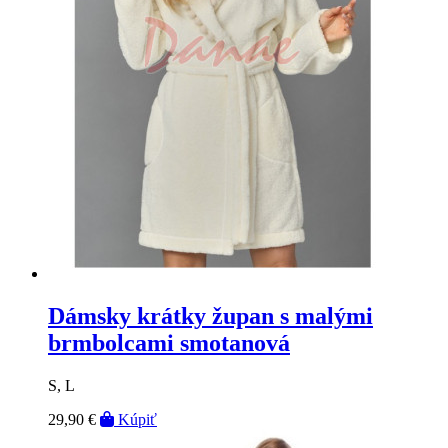
Dámsky krátky župan s malými
brmbolcami smotanová
S, L
29,90 €
Kúpiť