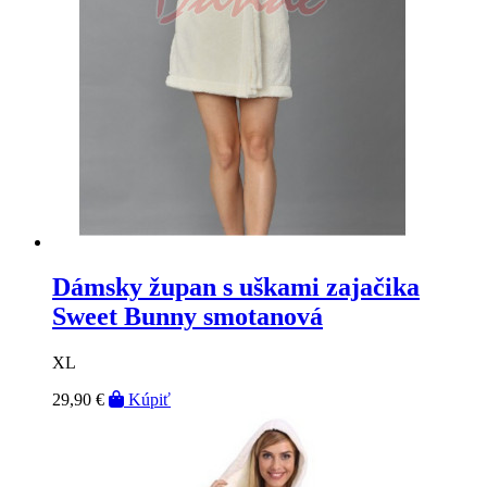
Dámsky župan s uškami zajačika
Sweet Bunny smotanová
XL
29,90 €
Kúpiť