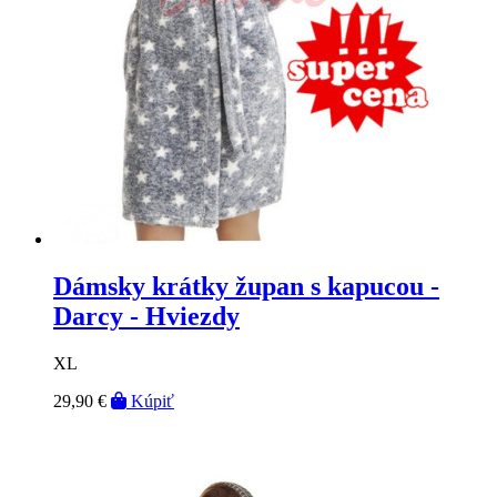
Dámsky krátky župan s kapucou -
Darcy - Hviezdy
XL
29,90 €
Kúpiť