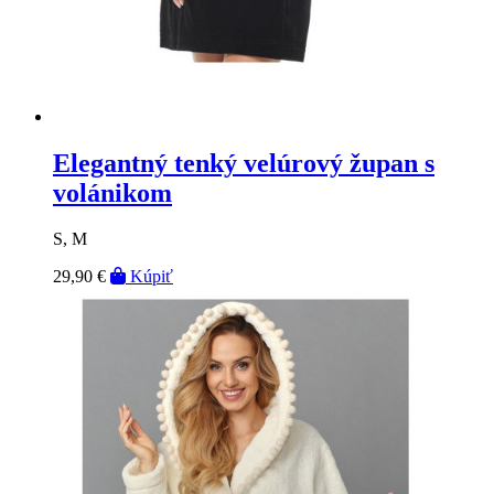
Elegantný tenký velúrový župan s
volánikom
S, M
29,90 €
Kúpiť