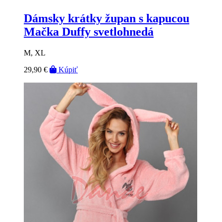
Dámsky krátky župan s kapucou
Mačka Duffy svetlohnedá
M, XL
29,90 €
Kúpiť