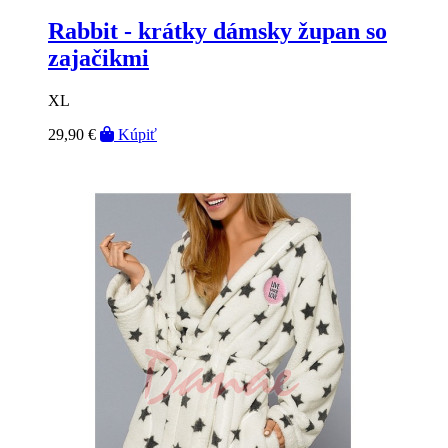
Rabbit - krátky dámsky župan so
zajačikmi
XL
29,90 €
Kúpiť