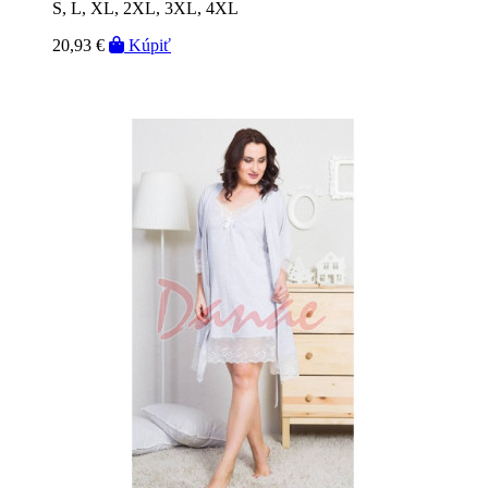
S, L, XL, 2XL, 3XL, 4XL
20,93 €
Kúpiť