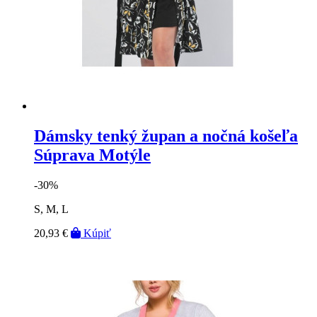
Dámsky tenký župan a nočná košeľa
Súprava Motýle
-30%
S, M, L
20,93 €
Kúpiť