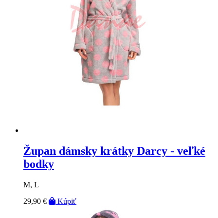
Župan dámsky krátky Darcy - veľké
bodky
M, L
29,90 €
Kúpiť