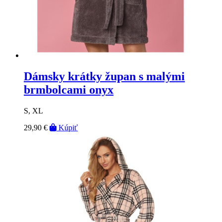
Dámsky krátky župan s malými
brmbolcami onyx
S, XL
29,90 €
Kúpiť