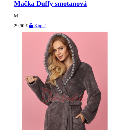
Mačka Duffy smotanová
M
29,90 €
Kúpiť