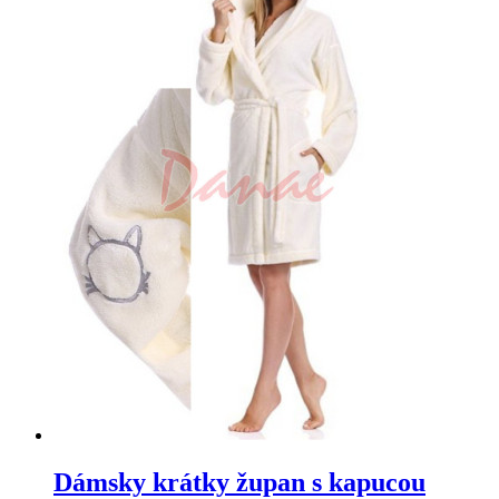
Dámsky krátky župan s kapucou