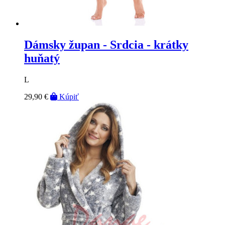
Dámsky župan - Srdcia - krátky
huňatý
L
29,90 €
Kúpiť