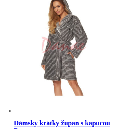
Dámsky krátky župan s kapucou