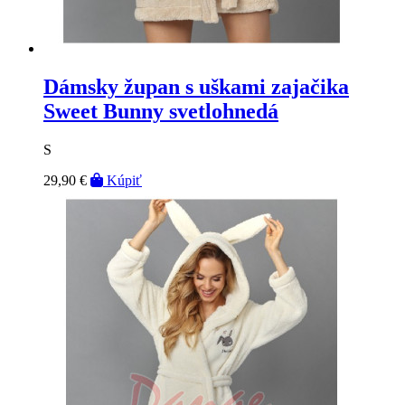
Dámsky župan s uškami zajačika
Sweet Bunny svetlohnedá
S
29,90 €
Kúpiť