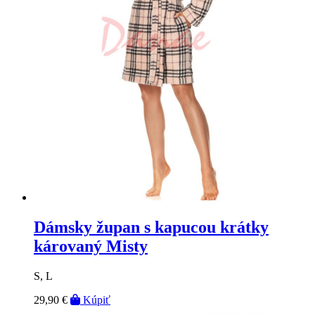
Dámsky župan s kapucou krátky
károvaný Misty
S, L
29,90 €
Kúpiť