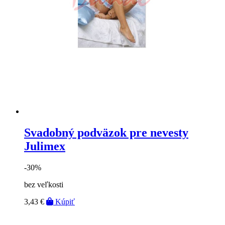
Svadobný podväzok pre nevesty
Julimex
-30%
bez veľkosti
3,43 €
Kúpiť