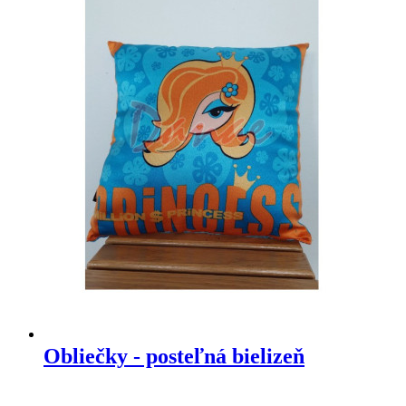
Obliečky - posteľná bielizeň