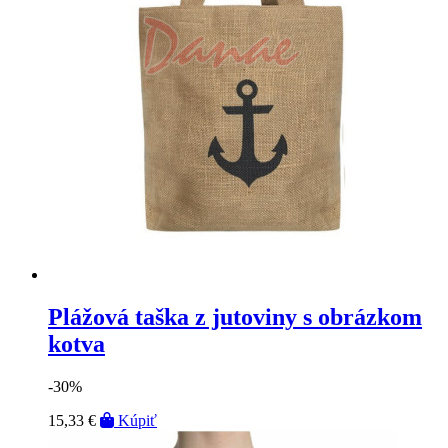
Plážová taška z jutoviny s obrázkom
kotva
-30%
15,33 €
Kúpiť