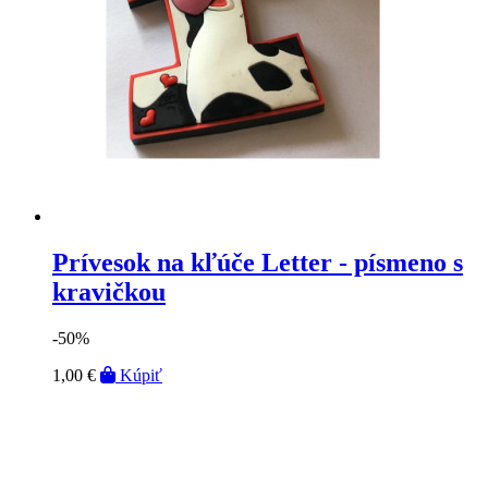
Prívesok na kľúče Letter - písmeno s
kravičkou
-50%
1,00 €
Kúpiť