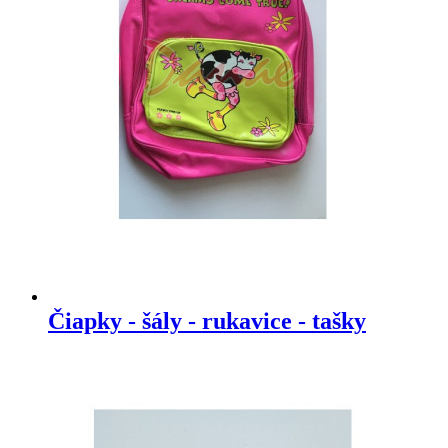
Čiapky - šály - rukavice - tašky