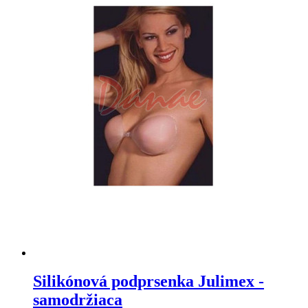
Silikónová podprsenka Julimex -
samodržiaca