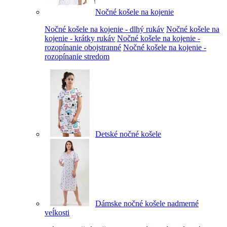
Nočné košele na kojenie
Nočné košele na kojenie - dlhý rukáv
Nočné košele na
kojenie - krátky rukáv
Nočné košele na kojenie -
rozopínanie obojstranné
Nočné košele na kojenie -
rozopínanie stredom
Detské nočné košele
Dámske nočné košele nadmerné
veĺkosti