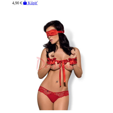
4,90 €
Kúpiť