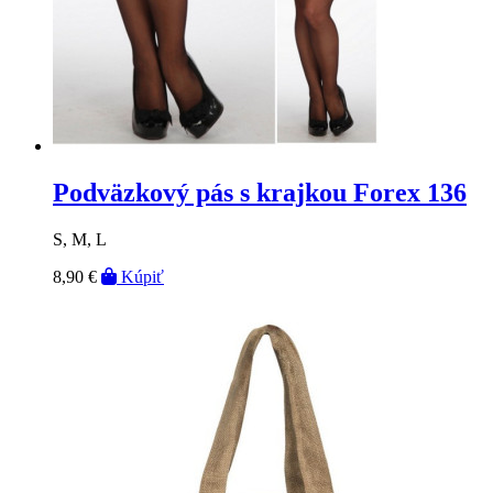
Podväzkový pás s krajkou Forex 136
S, M, L
8,90 €
Kúpiť