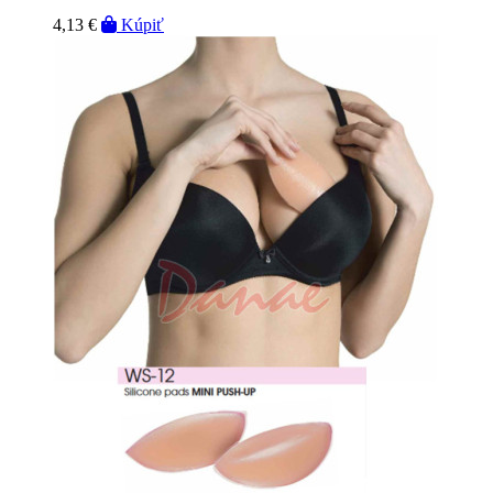
4,13 €
Kúpiť