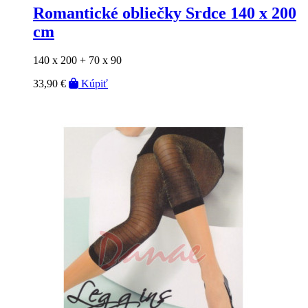
Romantické obliečky Srdce 140 x 200
cm
140 x 200 + 70 x 90
33,90 €
Kúpiť