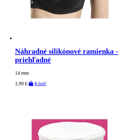
Náhradné silikónové ramienka -
priehľadné
14 mm
1,99 €
Kúpiť