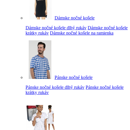
Dámske nočné košele
Dámske nočné košele dlhý rukáv
Dámske nočné košele
krátky rukáv
Dámske nočné košele na ramienka
Pánske nočné košele
Pánske nočné košele dlhý rukáv
Pánske nočné košele
krátky rukáv