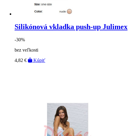
Silikónová vkladka push-up Julimex
-30%
bez veľkosti
4,82 €
Kúpiť