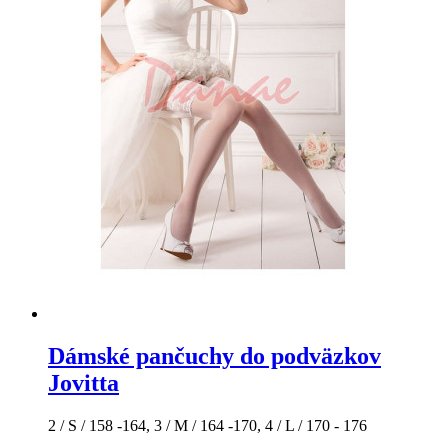
Dámské pančuchy do podväzkov
Jovitta
2 / S / 158 -164, 3 / M / 164 -170, 4 / L / 170 - 176