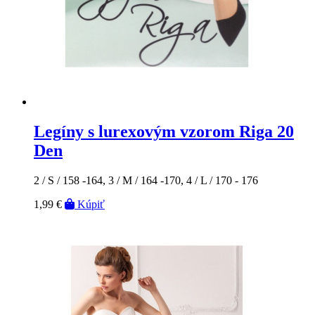
Legíny s lurexovým vzorom Riga 20
Den
2 / S / 158 -164, 3 / M / 164 -170, 4 / L / 170 - 176
1,99 €
Kúpiť