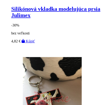
Silikónová vkladka modelujúca prsia
Julimex
-30%
bez veľkosti
4,82 €
Kúpiť