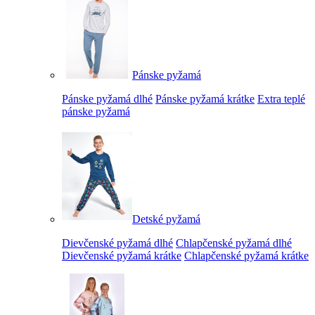
Pánske pyžamá
Pánske pyžamá dlhé
Pánske pyžamá krátke
Extra teplé
pánske pyžamá
Detské pyžamá
Dievčenské pyžamá dlhé
Chlapčenské pyžamá dlhé
Dievčenské pyžamá krátke
Chlapčenské pyžamá krátke