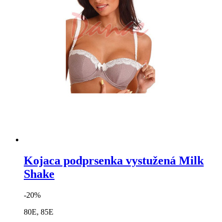
Kojaca podprsenka vystužená Milk
Shake
-20%
80E, 85E