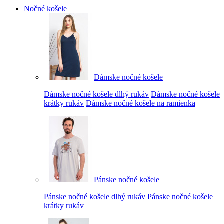
Nočné košele
Dámske nočné košele
Dámske nočné košele dlhý rukáv
Dámske nočné košele
krátky rukáv
Dámske nočné košele na ramienka
Pánske nočné košele
Pánske nočné košele dlhý rukáv
Pánske nočné košele
krátky rukáv