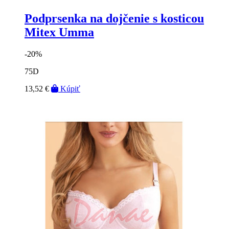
Podprsenka na dojčenie s kosticou
Mitex Umma
-20%
75D
13,52 €
Kúpiť