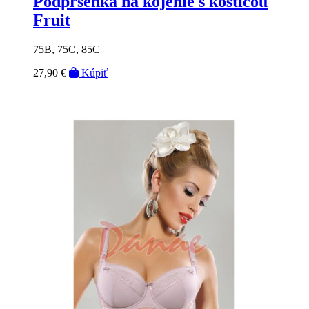
Podprsenka na kojenie s kosticou
Fruit
75B, 75C, 85C
27,90 €
Kúpiť