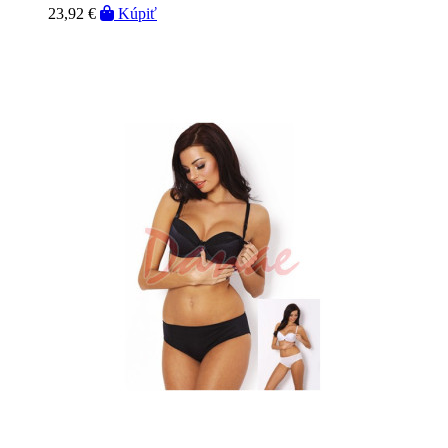
23,92 €
Kúpiť