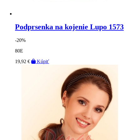
Podprsenka na kojenie Lupo 1573
-20%
80E
19,92 €
Kúpiť