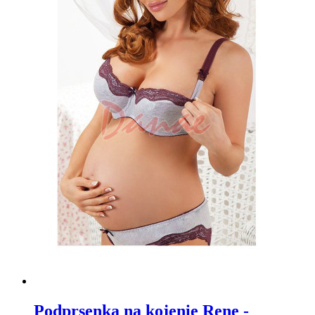
Podprsenka na kojenie Rene -