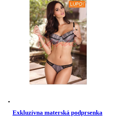
Exkluzívna materská podprsenka