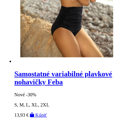
Samostatné variabilné plavkové
nohavičky Feba
Nové
-30%
S, M, L, XL, 2XL
13,93 €
Kúpiť