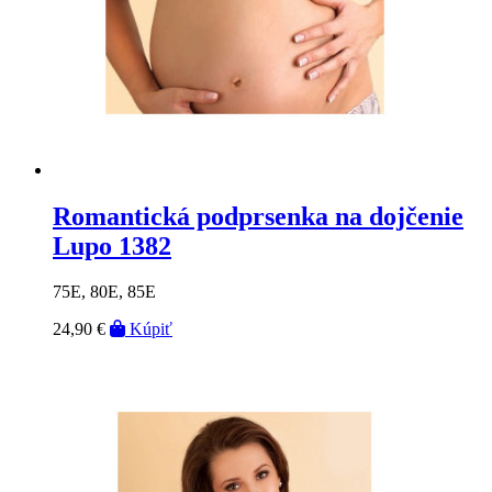
Romantická podprsenka na dojčenie
Lupo 1382
75E, 80E, 85E
24,90 €
Kúpiť