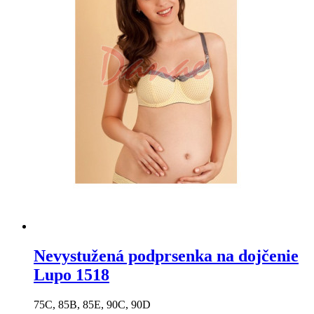
Nevystužená podprsenka na dojčenie
Lupo 1518
75C, 85B, 85E, 90C, 90D