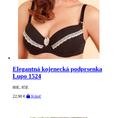
Elegantná kojenecká podprsenka
Lupo 1524
80E, 85E
22,90 €
Kúpiť