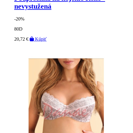
nevystužená
-20%
80D
20,72 €
Kúpiť