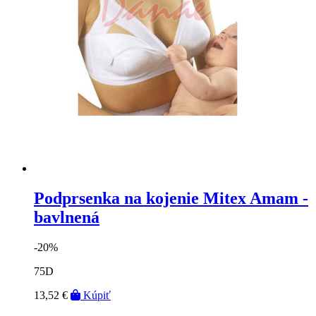
Podprsenka na kojenie Mitex Amam -
bavlnená
-20%
75D
13,52 €
Kúpiť