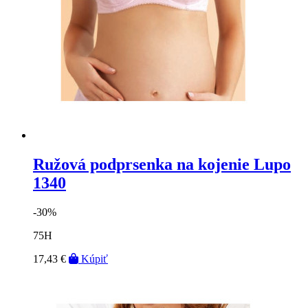
Ružová podprsenka na kojenie Lupo
1340
-30%
75H
17,43 €
Kúpiť