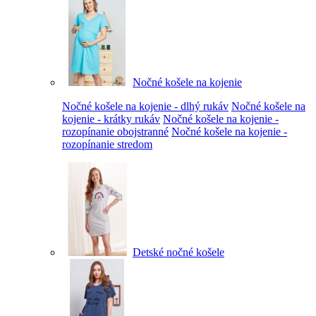
Nočné košele na kojenie
Nočné košele na kojenie - dlhý rukáv
Nočné košele na
kojenie - krátky rukáv
Nočné košele na kojenie -
rozopínanie obojstranné
Nočné košele na kojenie -
rozopínanie stredom
Detské nočné košele