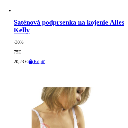
Saténová podprsenka na kojenie Alles
Kelly
-30%
75E
20,23 €
Kúpiť