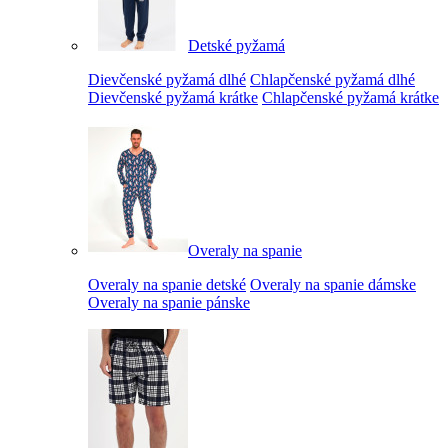
Detské pyžamá
Dievčenské pyžamá dlhé
Chlapčenské pyžamá dlhé
Dievčenské pyžamá krátke
Chlapčenské pyžamá krátke
Overaly na spanie
Overaly na spanie detské
Overaly na spanie dámske
Overaly na spanie pánske