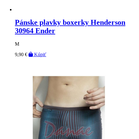
Pánske plavky boxerky Henderson
30964 Ender
M
9,90 €
Kúpiť