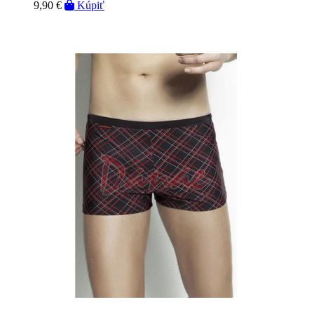
9,90 €
Kúpiť