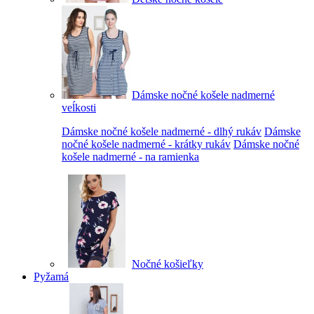
Dámske nočné košele nadmerné
veĺkosti
Dámske nočné košele nadmerné - dlhý rukáv
Dámske
nočné košele nadmerné - krátky rukáv
Dámske nočné
košele nadmerné - na ramienka
Nočné košieľky
Pyžamá