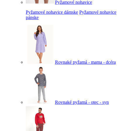
Pyžamové nohavice
Pyžamové nohavice dámske
Pyžamové nohavice
pánske
Rovnaké pyžamá - mama - dcéra
Rovnaké pyžamá - otec - syn