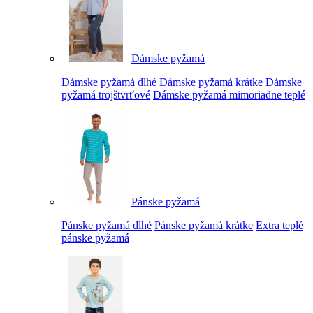
Dámske pyžamá
Dámske pyžamá dlhé
Dámske pyžamá krátke
Dámske
pyžamá trojštvrťové
Dámske pyžamá mimoriadne teplé
Pánske pyžamá
Pánske pyžamá dlhé
Pánske pyžamá krátke
Extra teplé
pánske pyžamá