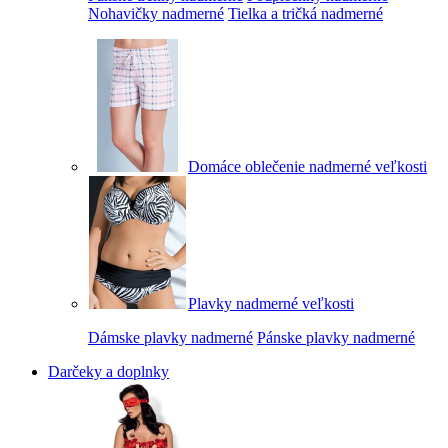
Nohavičky nadmerné
Tielka a tričká nadmerné
Domáce oblečenie nadmerné veľkosti
Plavky nadmerné veľkosti
Dámske plavky nadmerné
Pánske plavky nadmerné
Darčeky a doplnky