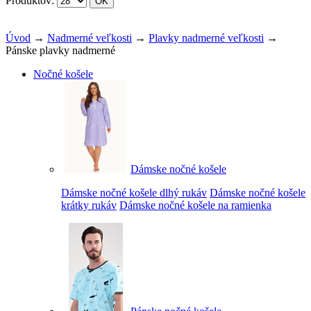
Produktov:
Úvod
→
Nadmerné veľkosti
→
Plavky nadmerné veľkosti
→
Pánske plavky nadmerné
Nočné košele
Dámske nočné košele
Dámske nočné košele dlhý rukáv
Dámske nočné košele
krátky rukáv
Dámske nočné košele na ramienka