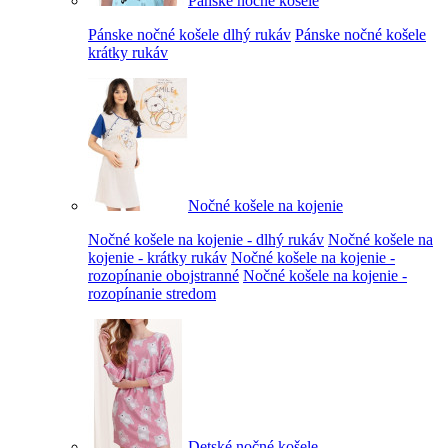
Pánske nočné košele
Pánske nočné košele dlhý rukáv
Pánske nočné košele
krátky rukáv
Nočné košele na kojenie
Nočné košele na kojenie - dlhý rukáv
Nočné košele na
kojenie - krátky rukáv
Nočné košele na kojenie -
rozopínanie obojstranné
Nočné košele na kojenie -
rozopínanie stredom
Detské nočné košele