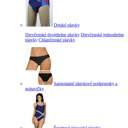
Detské plavky
Dievčenské dvojdielne plavky
Dievčenské jednodielne
plavky
Chlapčenské plavky
Samostatné plavkové podprsenky a
nohavičky
Športové plavecké plavky