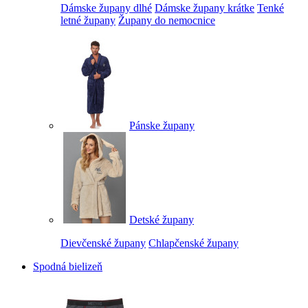
Dámske župany dlhé
Dámske župany krátke
Tenké
letné župany
Župany do nemocnice
Pánske župany
Detské župany
Dievčenské župany
Chlapčenské župany
Spodná bielizeň