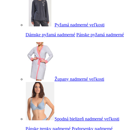
Pyžamá nadmerné veľkosti
Dámske pyžamá nadmerné
Pánske pyžamá nadmerné
Župany nadmerné veľkosti
Spodná bielizeň nadmerné veľkosti
Pánske trenky nadmerné
Podprsenky nadmerné