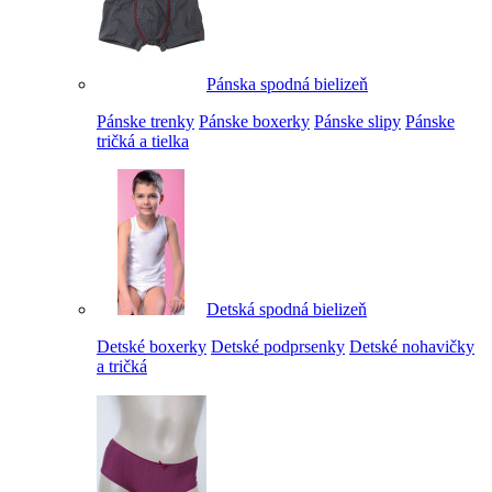
Pánska spodná bielizeň
Pánske trenky
Pánske boxerky
Pánske slipy
Pánske
tričká a tielka
Detská spodná bielizeň
Detské boxerky
Detské podprsenky
Detské nohavičky
a tričká