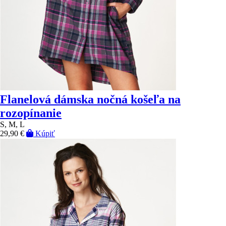
Flanelová dámska nočná košeľa na
rozopínanie
S, M, L
29,90 €
Kúpiť