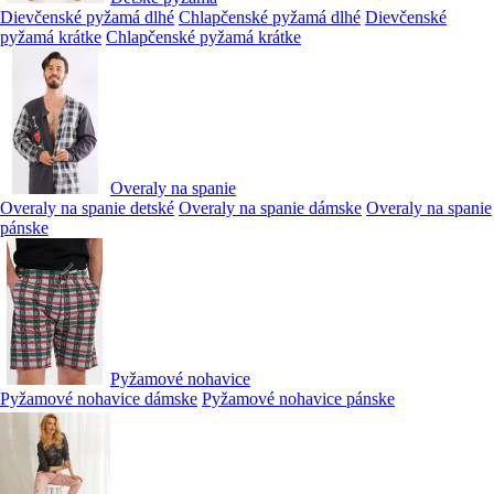
Dievčenské pyžamá dlhé
Chlapčenské pyžamá dlhé
Dievčenské
pyžamá krátke
Chlapčenské pyžamá krátke
Overaly na spanie
Overaly na spanie detské
Overaly na spanie dámske
Overaly na spanie
pánske
Pyžamové nohavice
Pyžamové nohavice dámske
Pyžamové nohavice pánske