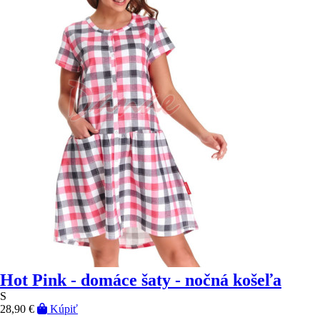
Hot Pink - domáce šaty - nočná košeľa
S
28,90 €
Kúpiť