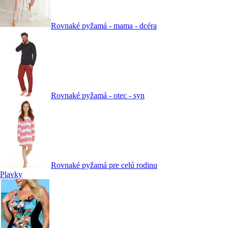
Rovnaké pyžamá - mama - dcéra
Rovnaké pyžamá - otec - syn
Rovnaké pyžamá pre celú rodinu
Plavky