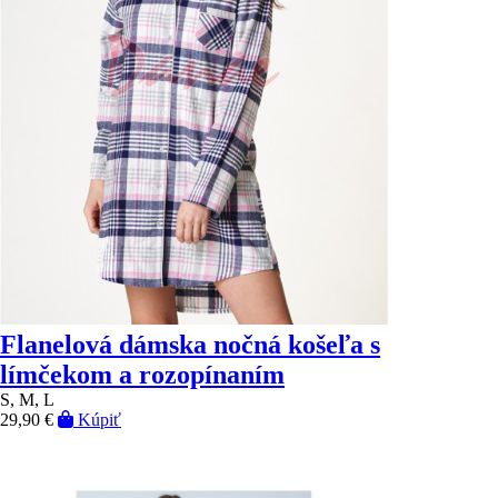
Flanelová dámska nočná košeľa s
límčekom a rozopínaním
S, M, L
29,90 €
Kúpiť