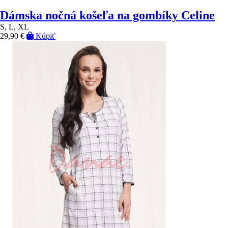
Dámska nočná košeľa na gombíky Celine
S, L, XL
29,90 €
Kúpiť