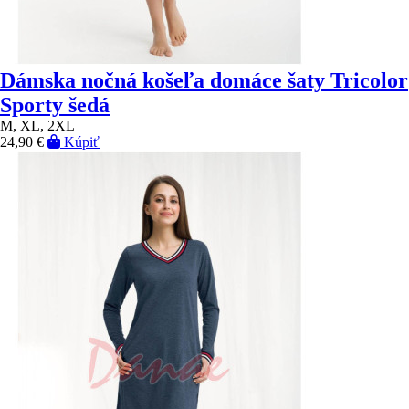
Dámska nočná košeľa domáce šaty Tricolor
Sporty šedá
M, XL, 2XL
24,90 €
Kúpiť