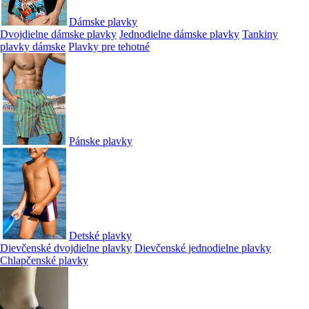
Dámske plavky
Dvojdielne dámske plavky
Jednodielne dámske plavky
Tankiny
plavky dámske
Plavky pre tehotné
Pánske plavky
Detské plavky
Dievčenské dvojdielne plavky
Dievčenské jednodielne plavky
Chlapčenské plavky