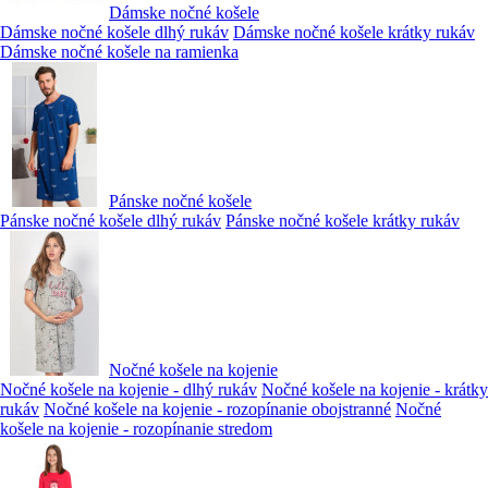
Dámske nočné košele
Dámske nočné košele dlhý rukáv
Dámske nočné košele krátky rukáv
Dámske nočné košele na ramienka
Pánske nočné košele
Pánske nočné košele dlhý rukáv
Pánske nočné košele krátky rukáv
Nočné košele na kojenie
Nočné košele na kojenie - dlhý rukáv
Nočné košele na kojenie - krátky
rukáv
Nočné košele na kojenie - rozopínanie obojstranné
Nočné
košele na kojenie - rozopínanie stredom