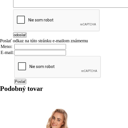
Poslať odkaz na túto stránku e-mailom známemu
Meno:
E-mail:
Podobný tovar