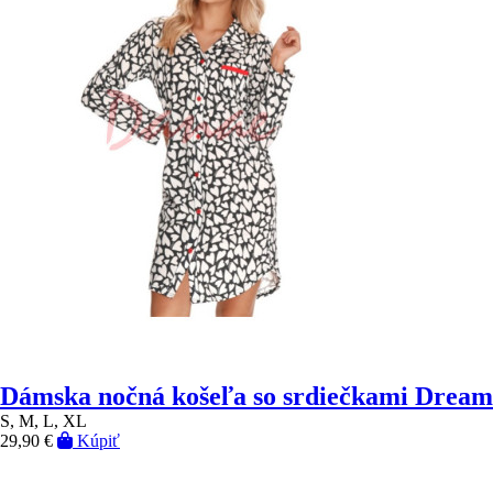
Dámska nočná košeľa so srdiečkami Dream
S, M, L, XL
29,90 €
Kúpiť