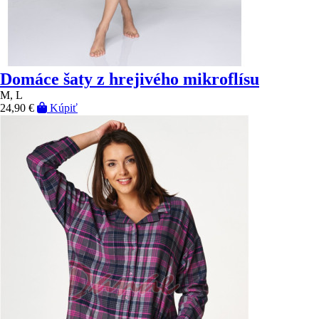
Domáce šaty z hrejivého mikroflísu
M, L
24,90 €
Kúpiť