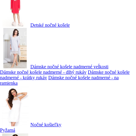
Detské nočné košele
Dámske nočné košele nadmerné veĺkosti
Dámske nočné košele nadmerné - dlhý rukáv
Dámske nočné košele
nadmerné - krátky rukáv
Dámske nočné košele nadmerné - na
ramienka
Nočné košieľky
Pyžamá