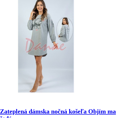
Zateplená dámska nočná košeľa Objím ma