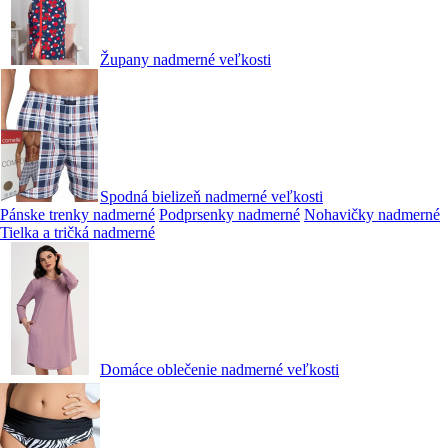
Župany nadmerné veľkosti
Spodná bielizeň nadmerné veľkosti
Pánske trenky nadmerné
Podprsenky nadmerné
Nohavičky nadmerné
Tielka a tričká nadmerné
Domáce oblečenie nadmerné veľkosti