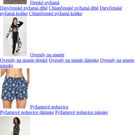
Detské pyžamá
Dievčenské pyžamá dlhé
Chlapčenské pyžamá dlhé
Dievčenské
pyžamá krátke
Chlapčenské pyžamá krátke
Overaly na spanie
Overaly na spanie detské
Overaly na spanie dámske
Overaly na spanie
pánske
Pyžamové nohavice
Pyžamové nohavice dámske
Pyžamové nohavice pánske