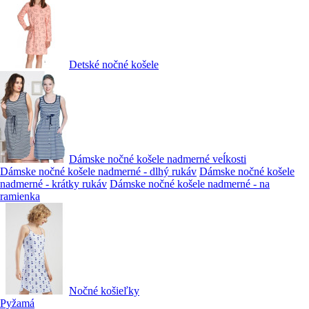
Detské nočné košele
Dámske nočné košele nadmerné veĺkosti
Dámske nočné košele nadmerné - dlhý rukáv
Dámske nočné košele
nadmerné - krátky rukáv
Dámske nočné košele nadmerné - na
ramienka
Nočné košieľky
Pyžamá