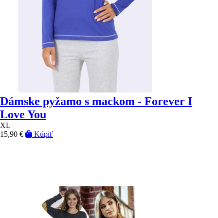
Dámske pyžamo s mackom - Forever I
Love You
XL
15,90 €
Kúpiť