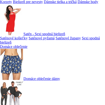
Korzety
Bielizeň pre nevesty
Dámske tielka a tričká
Dámske body
Satén - Sexi spodná bielizeň
Saténové košieľky
Saténové pyžamá
Saténové župany
Sexi spodná
bielizeň
Domáce oblečenie
Domáce oblečenie dámy