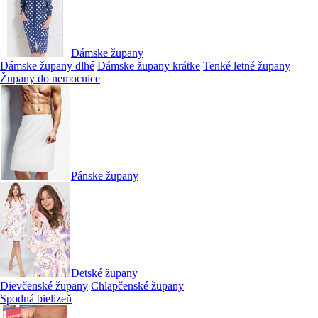
Dámske župany
Dámske župany dlhé
Dámske župany krátke
Tenké letné župany
Župany do nemocnice
Pánske župany
Detské župany
Dievčenské župany
Chlapčenské župany
Spodná bielizeň