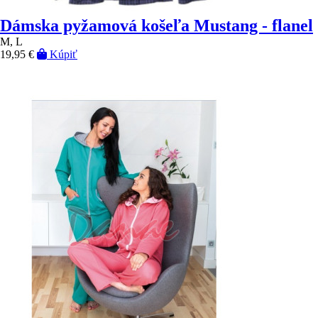
Dámska pyžamová košeľa Mustang - flanel
M, L
19,95 €
Kúpiť