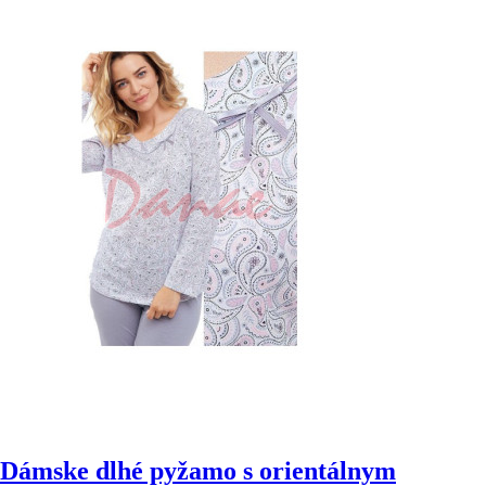
Dámske dlhé pyžamo s orientálnym