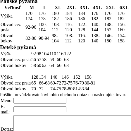
Pánske pyžamá
Veľkosť
M
L
XL
2XL
3XL
4XL
5XL
6XL
170-
176-
180-
184-
184-
176-
176-
176-
Výška
174
178
182
186
186
182
182
182
Obvod cez
100-
108-
116-
122-
140-
148-
156-
92-96
prsia
104
112
120
128
144
152
160
Obvod
98-
108-
116-
138-
146-
154-
82-86
90-94
bokov
104
112
120
140
150
158
Detské pyžamá
Výška
92
98
104
110
116
122
Obvod cez prsia
56
57
58
59
60
63
Obvod bokov
58
60
62
64
66
68
Výška
128
134
140
146
152
158
Obvod cez prsia
65
66-68
69-72
72-75
76-79
80-81
Obvod bokov
70
72
74-75
78-80
81-83
84
Pošlite prevádzkovateľovi tohto obchodu dotaz na nasledujúci tovar.
Meno:
E-
mail:
Dotaz: