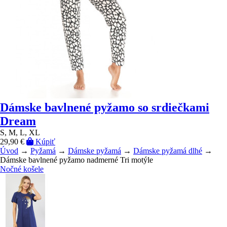
Dámske bavlnené pyžamo so srdiečkami
Dream
S, M, L, XL
29,90 €
Kúpiť
Úvod
→
Pyžamá
→
Dámske pyžamá
→
Dámske pyžamá dlhé
→
Dámske bavlnené pyžamo nadmerné Tri motýle
Nočné košele