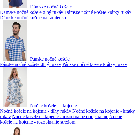
Dámske nočné košele
Dámske nočné košele dlhý rukáv
Dámske nočné košele krátky rukáv
Dámske nočné košele na ramienka
Pánske nočné košele
Pánske nočné košele dlhý rukáv
Pánske nočné košele krátky rukáv
Nočné košele na kojenie
Nočné košele na kojenie - dlhý rukáv
Nočné košele na kojenie - krátky
rukáv
Nočné košele na kojenie - rozopínanie obojstranné
Nočné
košele na kojenie - rozopínanie stredom