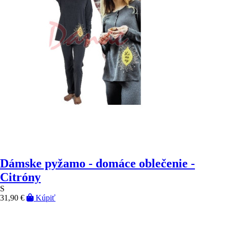
Dámske pyžamo - domáce oblečenie -
Citróny
S
31,90 €
Kúpiť