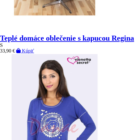
Teplé domáce oblečenie s kapucou Regina
S
33,90 €
Kúpiť