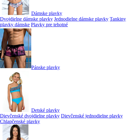
Dámske plavky
Dvojdielne dámske plavky
Jednodielne dámske plavky
Tankiny
plavky dámske
Plavky pre tehotné
Pánske plavky
Detské plavky
Dievčenské dvojdielne plavky
Dievčenské jednodielne plavky
Chlapčenské plavky