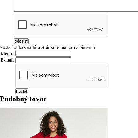
Poslať odkaz na túto stránku e-mailom známemu
Meno:
E-mail:
Podobný tovar