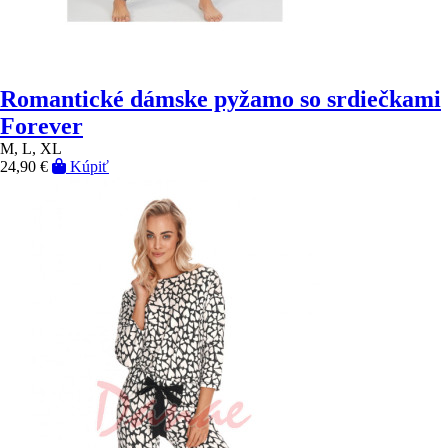
Romantické dámske pyžamo so srdiečkami
Forever
M, L, XL
24,90 €
Kúpiť