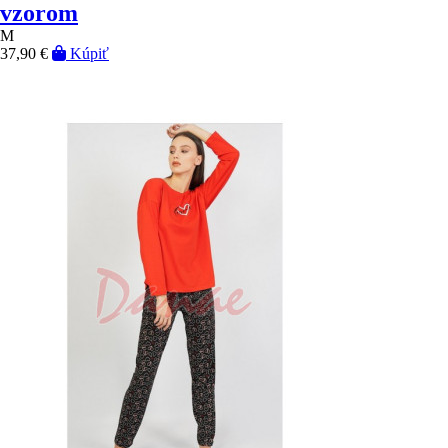
vzorom
M
37,90 €
Kúpiť