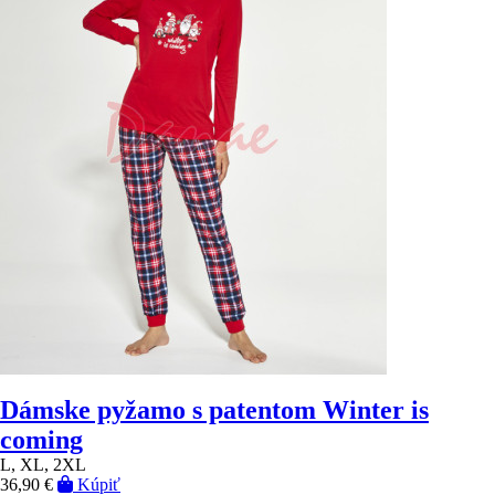
Dámske pyžamo s patentom Winter is
coming
L, XL, 2XL
36,90 €
Kúpiť