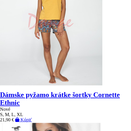
Dámske pyžamo krátke šortky Cornette
Ethnic
Nové
S, M, L, XL
21,90 €
Kúpiť