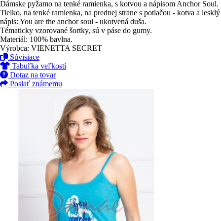
Dámske pyžamo na tenké ramienka, s kotvou a nápisom Anchor Soul.
Tielko, na tenké ramienka, na prednej strane s potlačou - kotva a lesklý
nápis: You are the anchor soul - ukotvená duša.
Tématicky vzorované šortky, sú v páse do gumy.
Materiál: 100% bavlna.
Výrobca: VIENETTA SECRET
Súvisiace
Tabuľka veľkostí
Dotaz na tovar
Poslať známemu