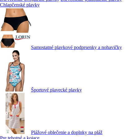
Chlapčenské plavky
Samostatné plavkové podprsenky a nohavičky
Športové plavecké plavky
Plážové oblečenie a doplnky na pláž
Pre tehotné a kojace