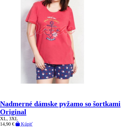
Nadmerné dámske pyžamo so šortkami
Original
XL, 3XL
14,90 €
Kúpiť