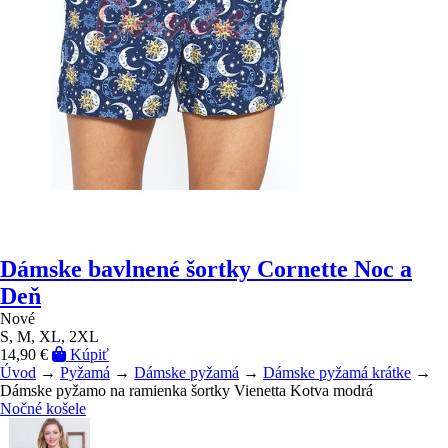
Dámske bavlnené šortky Cornette Noc a
Deň
Nové
S, M, XL, 2XL
14,90 €
Kúpiť
Úvod
→
Pyžamá
→
Dámske pyžamá
→
Dámske pyžamá krátke
→
Dámske pyžamo na ramienka šortky Vienetta Kotva modrá
Nočné košele