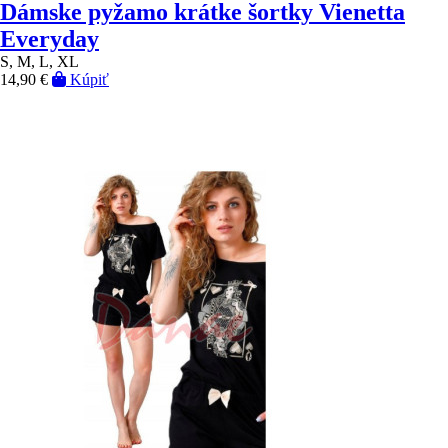
Dámske pyžamo krátke šortky Vienetta
Everyday
S, M, L, XL
14,90 €
Kúpiť