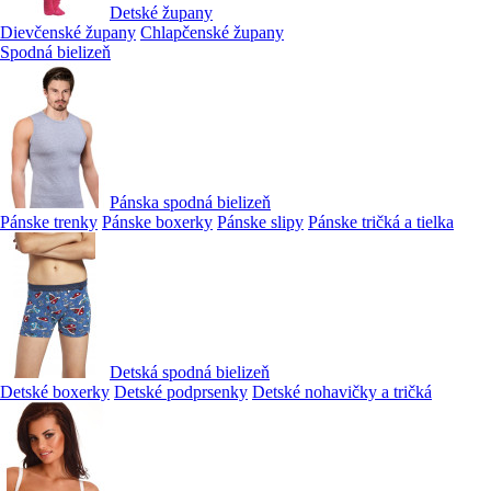
Detské župany
Dievčenské župany
Chlapčenské župany
Spodná bielizeň
Pánska spodná bielizeň
Pánske trenky
Pánske boxerky
Pánske slipy
Pánske tričká a tielka
Detská spodná bielizeň
Detské boxerky
Detské podprsenky
Detské nohavičky a tričká