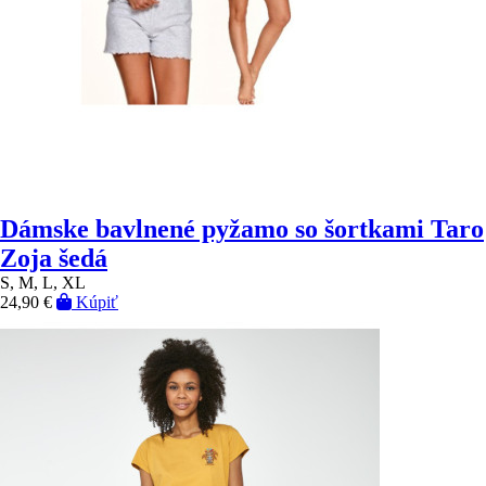
Dámske bavlnené pyžamo so šortkami Taro
Zoja šedá
S, M, L, XL
24,90 €
Kúpiť