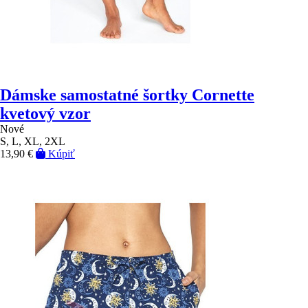
Dámske samostatné šortky Cornette
kvetový vzor
Nové
S, L, XL, 2XL
13,90 €
Kúpiť