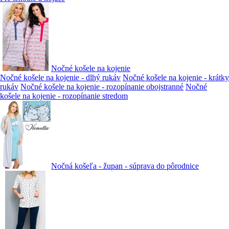
Nočné košele na kojenie
Nočné košele na kojenie - dlhý rukáv
Nočné košele na kojenie - krátky
rukáv
Nočné košele na kojenie - rozopínanie obojstranné
Nočné
košele na kojenie - rozopínanie stredom
Nočná košeľa - župan - súprava do pôrodnice