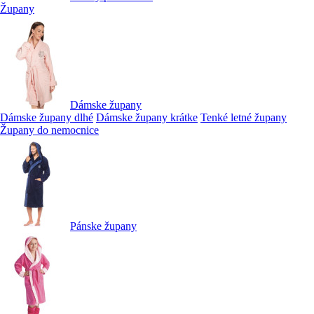
Župany
Dámske župany
Dámske župany dlhé
Dámske župany krátke
Tenké letné župany
Župany do nemocnice
Pánske župany