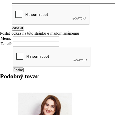
Poslať odkaz na túto stránku e-mailom známemu
Meno:
E-mail:
Podobný tovar