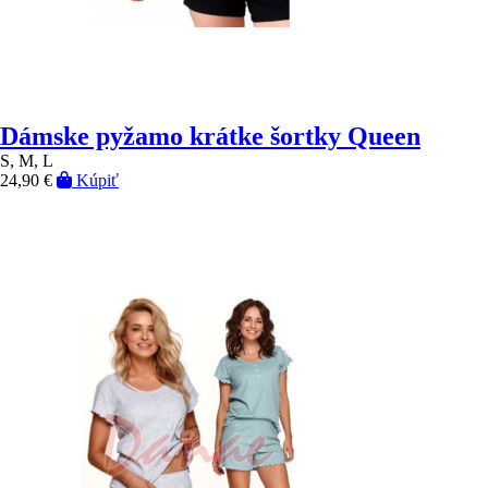
Dámske pyžamo krátke šortky Queen
S, M, L
24,90 €
Kúpiť