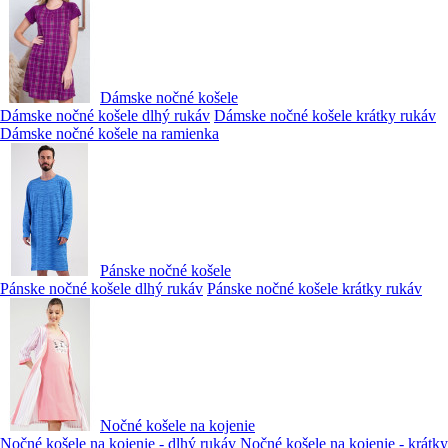
Dámske nočné košele
Dámske nočné košele dlhý rukáv
Dámske nočné košele krátky rukáv
Dámske nočné košele na ramienka
Pánske nočné košele
Pánske nočné košele dlhý rukáv
Pánske nočné košele krátky rukáv
Nočné košele na kojenie
Nočné košele na kojenie - dlhý rukáv
Nočné košele na kojenie - krátky