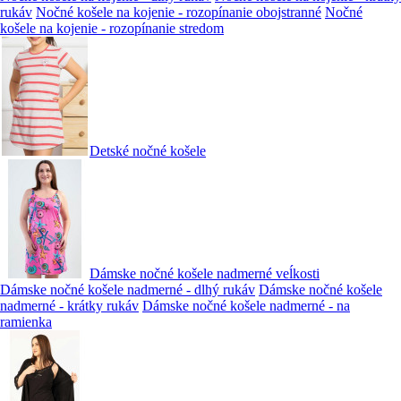
rukáv
Nočné košele na kojenie - rozopínanie obojstranné
Nočné
košele na kojenie - rozopínanie stredom
Detské nočné košele
Dámske nočné košele nadmerné veĺkosti
Dámske nočné košele nadmerné - dlhý rukáv
Dámske nočné košele
nadmerné - krátky rukáv
Dámske nočné košele nadmerné - na
ramienka