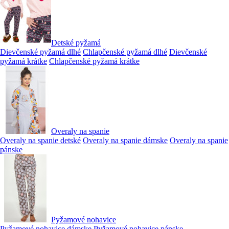
Detské pyžamá
Dievčenské pyžamá dlhé
Chlapčenské pyžamá dlhé
Dievčenské
pyžamá krátke
Chlapčenské pyžamá krátke
Overaly na spanie
Overaly na spanie detské
Overaly na spanie dámske
Overaly na spanie
pánske
Pyžamové nohavice
Pyžamové nohavice dámske
Pyžamové nohavice pánske