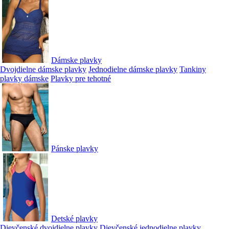
Dámske plavky
Dvojdielne dámske plavky
Jednodielne dámske plavky
Tankiny
plavky dámske
Plavky pre tehotné
Pánske plavky
Detské plavky
Dievčenské dvojdielne plavky
Dievčenské jednodielne plavky