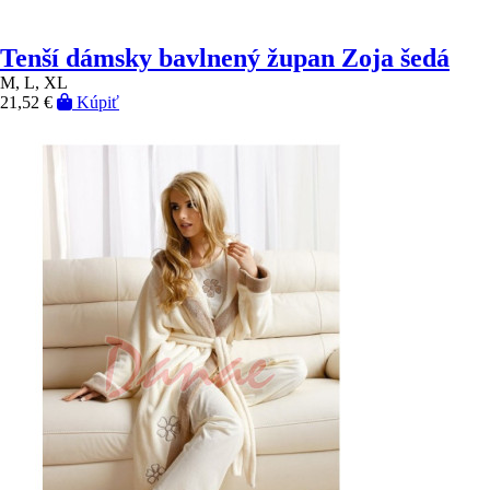
Tenší dámsky bavlnený župan Zoja šedá
M, L, XL
21,52 €
Kúpiť