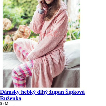
Dámsky hebký dlhý župan Šípková
Ruženka
S / M