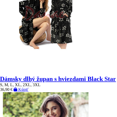
Dámsky dlhý župan s hviezdami Black Star
S, M, L, XL, 2XL, 3XL
36,90 €
Kúpiť