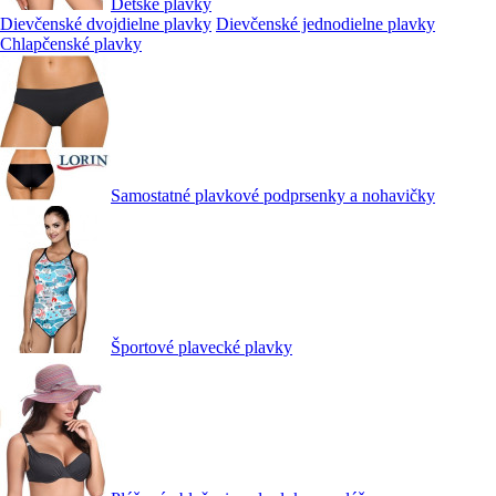
Detské plavky
Dievčenské dvojdielne plavky
Dievčenské jednodielne plavky
Chlapčenské plavky
Samostatné plavkové podprsenky a nohavičky
Športové plavecké plavky