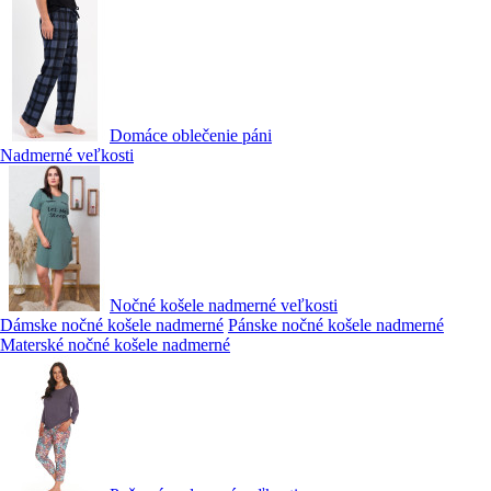
Domáce oblečenie páni
Nadmerné veľkosti
Nočné košele nadmerné veľkosti
Dámske nočné košele nadmerné
Pánske nočné košele nadmerné
Materské nočné košele nadmerné