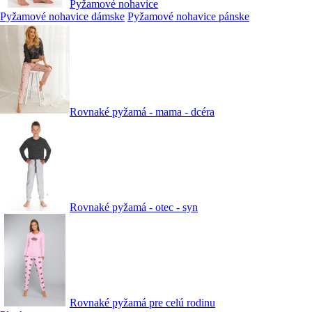
Pyžamové nohavice
Pyžamové nohavice dámske
Pyžamové nohavice pánske
Rovnaké pyžamá - mama - dcéra
Rovnaké pyžamá - otec - syn
Rovnaké pyžamá pre celú rodinu