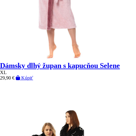
Dámsky dlhý župan s kapucňou Selene
XL
29,90 €
Kúpiť