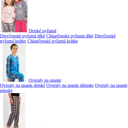
Detské pyžamá
Dievčenské pyžamá dlhé
Chlapčenské pyžamá dlhé
Dievčenské
pyžamá krátke
Chlapčenské pyžamá krátke
Overaly na spanie
Overaly na spanie detské
Overaly na spanie dámske
Overaly na spanie
pánske