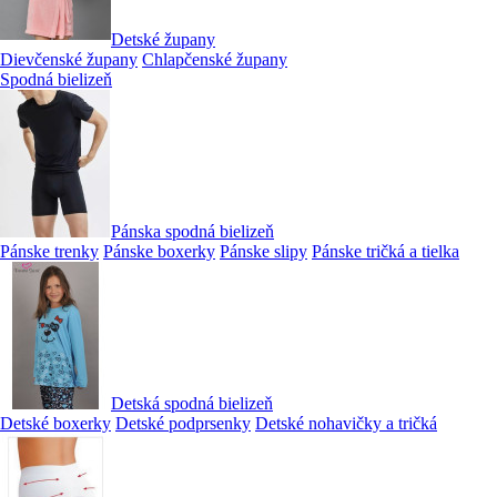
Detské župany
Dievčenské župany
Chlapčenské župany
Spodná bielizeň
Pánska spodná bielizeň
Pánske trenky
Pánske boxerky
Pánske slipy
Pánske tričká a tielka
Detská spodná bielizeň
Detské boxerky
Detské podprsenky
Detské nohavičky a tričká