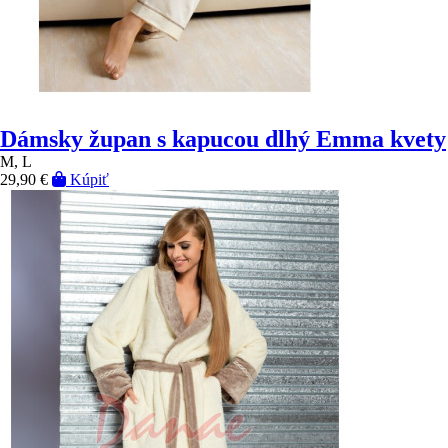
Dámsky župan s kapucou dlhý Emma kvety
M, L
29,90 €
Kúpiť