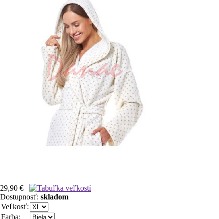
29,90 €
Dostupnosť:
skladom
Veľkosť:
Farba: