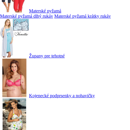
Materské pyžamá
Materské pyžamá dlhý rukáv
Materské pyžamá krátky rukáv
Župany pre tehotné
Kojenecké podprsenky a nohavičky