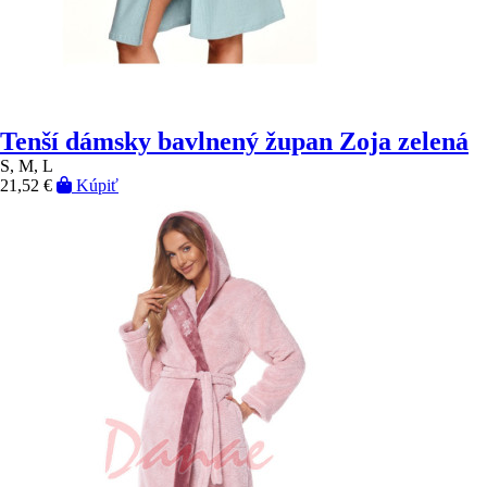
Tenší dámsky bavlnený župan Zoja zelená
S, M, L
21,52 €
Kúpiť