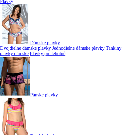
Plavky
Dámske plavky
Dvojdielne dámske plavky
Jednodielne dámske plavky
Tankiny
plavky dámske
Plavky pre tehotné
Pánske plavky