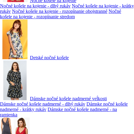
Nočné košele na kojenie
Nočné košele na kojenie - dlhý rukáv
Nočné košele na kojenie - krátky
rukáv
Nočné košele na kojenie - rozopínanie obojstranné
Nočné
košele na kojenie - rozopínanie stredom
Detské nočné košele
Dámske nočné košele nadmerné veĺkosti
Dámske nočné košele nadmerné - dlhý rukáv
Dámske nočné košele
nadmerné - krátky rukáv
Dámske nočné košele nadmerné - na
ramienka