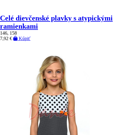
Celé dievčenské plavky s atypickými
ramienkami
146, 158
7,92 €
Kúpiť