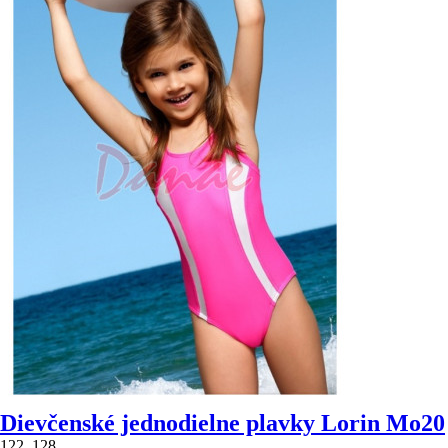
Dievčenské jednodielne plavky Lorin Mo20
122, 128