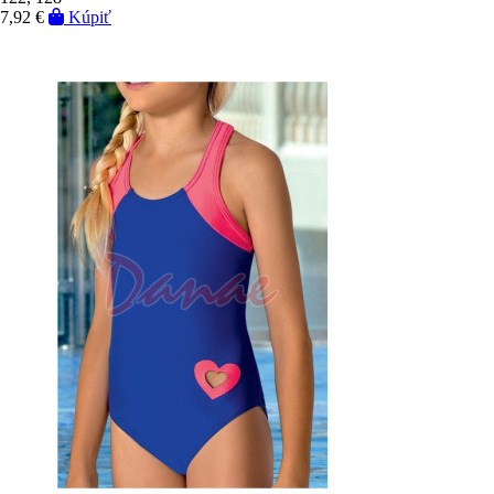
7,92 €
Kúpiť