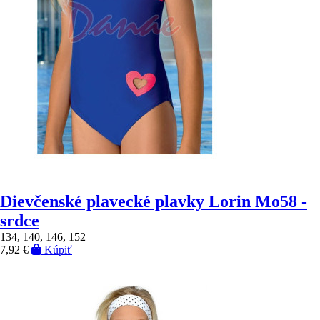
Dievčenské plavecké plavky Lorin Mo58 -
srdce
134, 140, 146, 152
7,92 €
Kúpiť