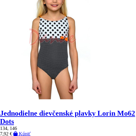
Jednodielne dievčenské plavky Lorin Mo62
Dots
134, 146
7,92 €
Kúpiť