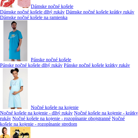
Dámske nočné košele
Dámske nočné košele dlhý rukáv
Dámske nočné košele krátky rukáv
Dámske nočné košele na ramienka
Pánske nočné košele
Pánske nočné košele dlhý rukáv
Pánske nočné košele krátky rukáv
Nočné košele na kojenie
Nočné košele na kojenie - dlhý rukáv
Nočné košele na kojenie - krátky
rukáv
Nočné košele na kojenie - rozopínanie obojstranné
Nočné
košele na kojenie - rozopínanie stredom