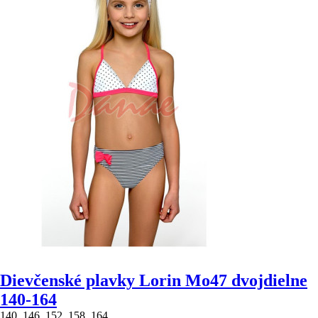
Dievčenské plavky Lorin Mo47 dvojdielne
140-164
140, 146, 152, 158, 164