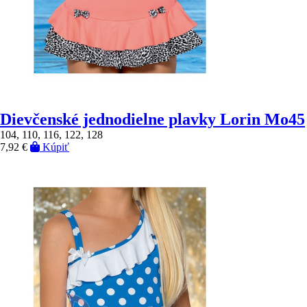
Dievčenské jednodielne plavky Lorin Mo45
104, 110, 116, 122, 128
7,92 €
Kúpiť