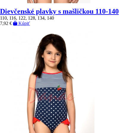
Dievčenské plavky s mašličkou 110-140
110, 116, 122, 128, 134, 140
7,92 €
Kúpiť