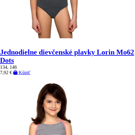
Jednodielne dievčenské plavky Lorin Mo62
Dots
134, 146
7,92 €
Kúpiť