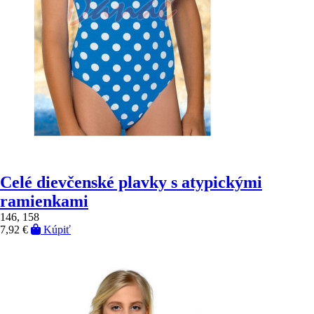
Celé dievčenské plavky s atypickými
ramienkami
146, 158
7,92 €
Kúpiť