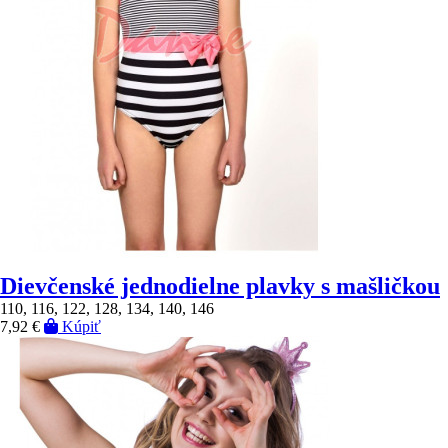
Dievčenské jednodielne plavky s mašličkou
110, 116, 122, 128, 134, 140, 146
7,92 €
Kúpiť