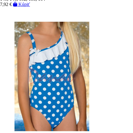
7,92 €
Kúpiť