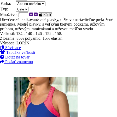
Farba:
Typ:
Množstvo:
Kúpiť
Dievčenské bodkované celé plavky, dĺžkovo nastaviteľné prekrížené
ramienka. Modré plavky, s veľkými bielymi bodkami, ružovým
pruhom, ružovými ramienkami a ružovou mašľou vzadu.
Veľkosti: 134 - 140 - 146 - 152 - 158.
Zloženie: 85% polyamid, 15% elastan.
Výrobca: LORIN
Súvisiace
Tabuľka veľkostí
Dotaz na tovar
Poslať známemu