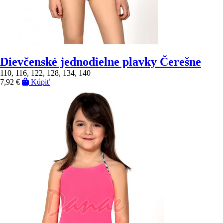
Dievčenské jednodielne plavky Čerešne
110, 116, 122, 128, 134, 140
7,92 €
Kúpiť