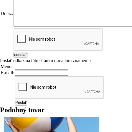
Dotaz:
Poslať odkaz na túto stránku e-mailom známemu
Meno:
E-mail:
Podobný tovar