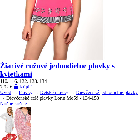
Žiarivé ružové jednodielne plavky s
kvietkami
110, 116, 122, 128, 134
7,92 €
Kúpiť
Úvod
→
Plavky
→
Detské plavky
→
Dievčenské jednodielne plavky
→ Dievčenské celé plavky Lorin Mo59 - 134-158
Nočné košele