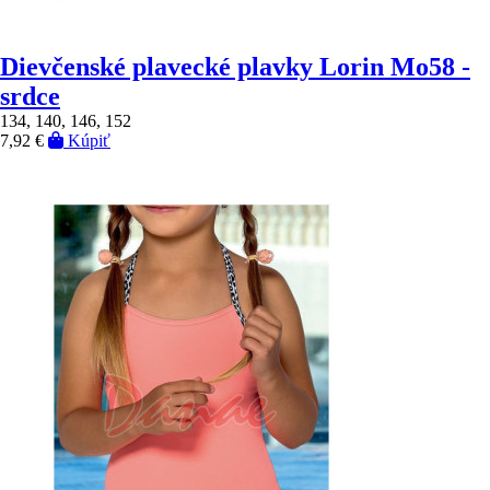
Dievčenské plavecké plavky Lorin Mo58 -
srdce
134, 140, 146, 152
7,92 €
Kúpiť