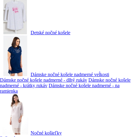
Detské nočné košele
Dámske nočné košele nadmerné veĺkosti
Dámske nočné košele nadmerné - dlhý rukáv
Dámske nočné košele
nadmerné - krátky rukáv
Dámske nočné košele nadmerné - na
ramienka
Nočné košieľky