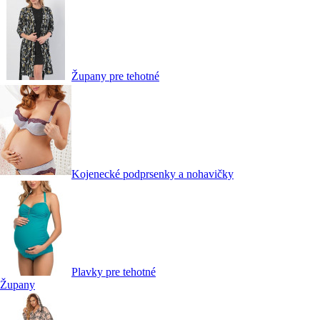
Župany pre tehotné
Kojenecké podprsenky a nohavičky
Plavky pre tehotné
Župany