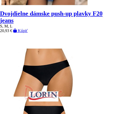
Dvojdielne dámske push-up plavky F20
jeans
S, M, L
20,93 €
Kúpiť