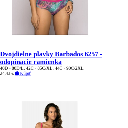
Dvojdielne plavky Barbados 6257 -
odopínacie ramienka
40D - 80D/L, 42C - 85C/XL, 44C - 90C/2XL
24,43 €
Kúpiť