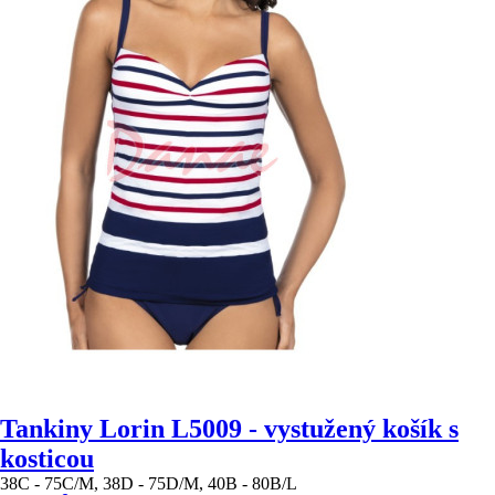
Tankiny Lorin L5009 - vystužený košík s
kosticou
38C - 75C/M, 38D - 75D/M, 40B - 80B/L