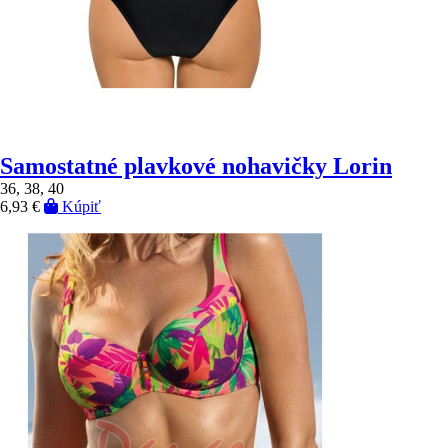
Samostatné plavkové nohavičky Lorin
36, 38, 40
6,93 €
Kúpiť