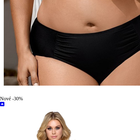
Nové
-30%