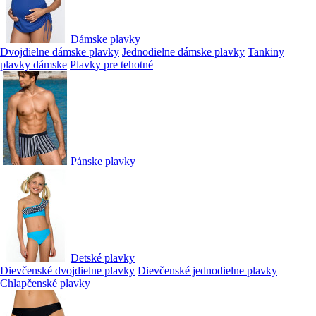
Dámske plavky
Dvojdielne dámske plavky
Jednodielne dámske plavky
Tankiny
plavky dámske
Plavky pre tehotné
Pánske plavky
Detské plavky
Dievčenské dvojdielne plavky
Dievčenské jednodielne plavky
Chlapčenské plavky