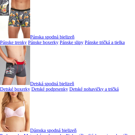
Pánska spodná bielizeň
Pánske trenky
Pánske boxerky
Pánske slipy
Pánske tričká a tielka
Detská spodná bielizeň
Detské boxerky
Detské podprsenky
Detské nohavičky a tričká
Dámska spodná bielizeň