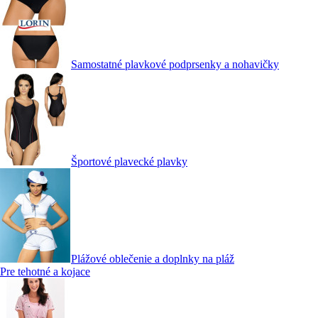
Samostatné plavkové podprsenky a nohavičky
Športové plavecké plavky
Plážové oblečenie a doplnky na pláž
Pre tehotné a kojace