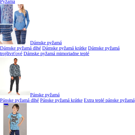
Pyžamá
Dámske pyžamá
Dámske pyžamá dlhé
Dámske pyžamá krátke
Dámske pyžamá
trojštvrťové
Dámske pyžamá mimoriadne teplé
Pánske pyžamá
Pánske pyžamá dlhé
Pánske pyžamá krátke
Extra teplé pánske pyžamá