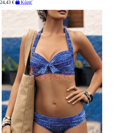
24,43 €
Kúpiť