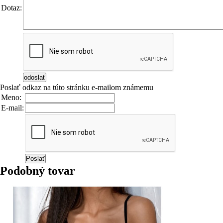
Dotaz:
Poslať odkaz na túto stránku e-mailom známemu
Meno:
E-mail:
Podobný tovar