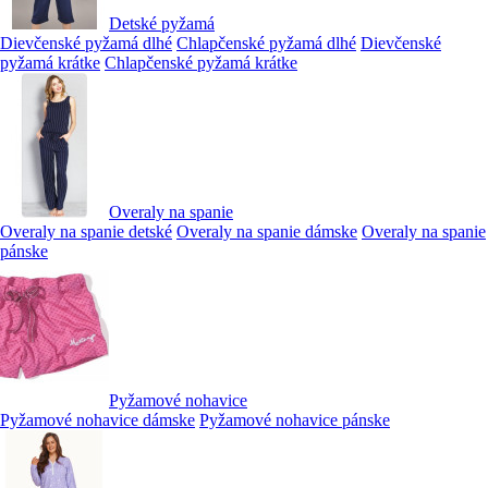
Detské pyžamá
Dievčenské pyžamá dlhé
Chlapčenské pyžamá dlhé
Dievčenské
pyžamá krátke
Chlapčenské pyžamá krátke
Overaly na spanie
Overaly na spanie detské
Overaly na spanie dámske
Overaly na spanie
pánske
Pyžamové nohavice
Pyžamové nohavice dámske
Pyžamové nohavice pánske