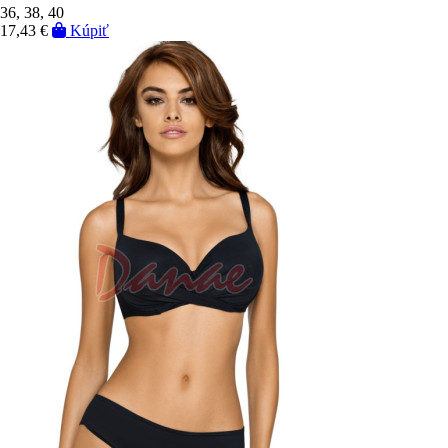
36, 38, 40
17,43 €
Kúpiť