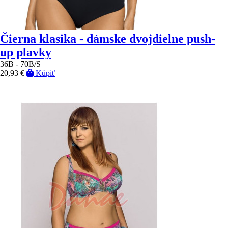
Čierna klasika - dámske dvojdielne push-
up plavky
36B - 70B/S
20,93 €
Kúpiť