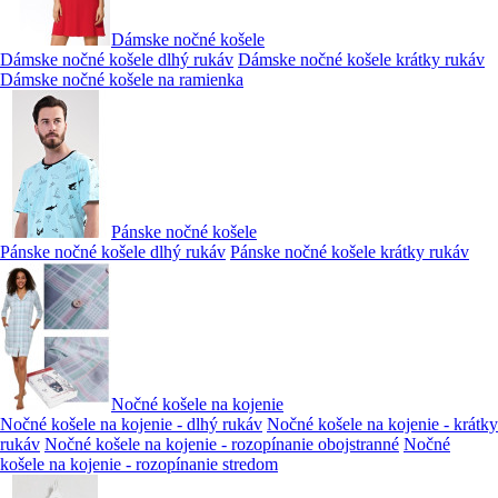
Dámske nočné košele
Dámske nočné košele dlhý rukáv
Dámske nočné košele krátky rukáv
Dámske nočné košele na ramienka
Pánske nočné košele
Pánske nočné košele dlhý rukáv
Pánske nočné košele krátky rukáv
Nočné košele na kojenie
Nočné košele na kojenie - dlhý rukáv
Nočné košele na kojenie - krátky
rukáv
Nočné košele na kojenie - rozopínanie obojstranné
Nočné
košele na kojenie - rozopínanie stredom