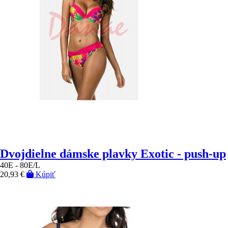
Dvojdielne dámske plavky Exotic - push-up
40E - 80E/L
20,93 €
Kúpiť