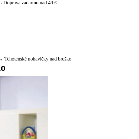
 - Doprava zadarmo nad 49 €
 Tehotenské nohavičky nad bruško
ko