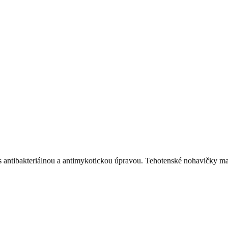
 s antibakteriálnou a antimykotickou úpravou. Tehotenské nohavičky ma