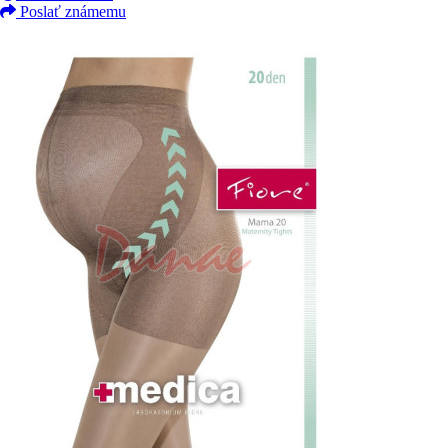
Poslať známemu