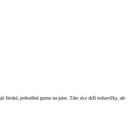
jú širokú, pohodlnú gumu na páse. Táto síce drží nohavičky, ale