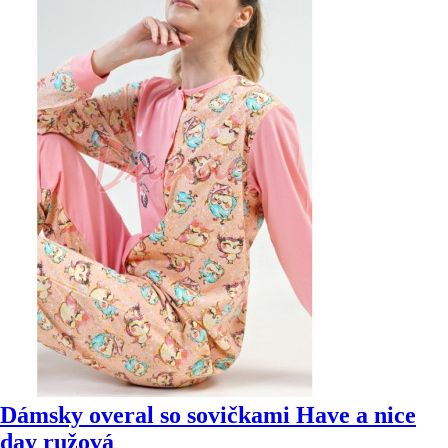
Dámsky overal so sovičkami Have a nice
day ružová