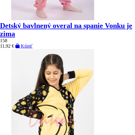
Detský bavlnený overal na spanie Vonku je
zima
158
11,92 €
Kúpiť