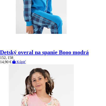
Detský overal na spanie Booo modrá
152, 158
14,90 €
Kúpiť