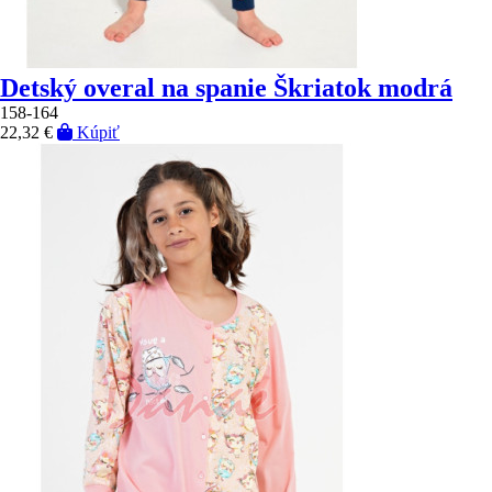
Detský overal na spanie Škriatok modrá
158-164
22,32 €
Kúpiť