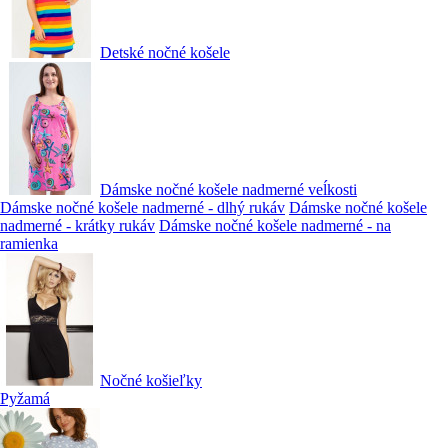
Detské nočné košele
Dámske nočné košele nadmerné veĺkosti
Dámske nočné košele nadmerné - dlhý rukáv
Dámske nočné košele
nadmerné - krátky rukáv
Dámske nočné košele nadmerné - na
ramienka
Nočné košieľky
Pyžamá