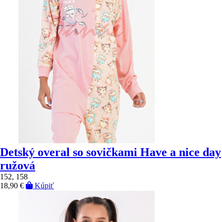
Detský overal so sovičkami Have a nice day
ružová
152, 158
18,90 €
Kúpiť