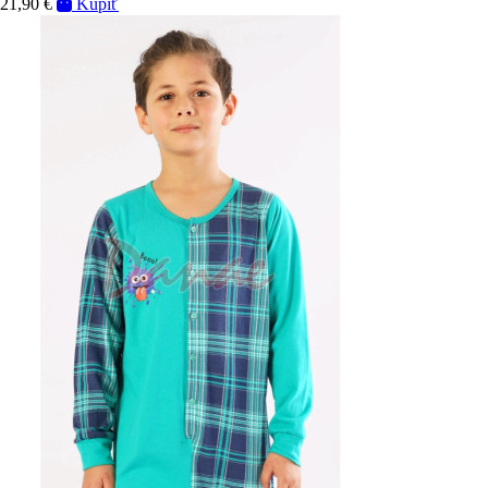
21,90 €
Kúpiť