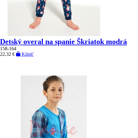
Detský overal na spanie Škriatok modrá
158-164
22,32 €
Kúpiť