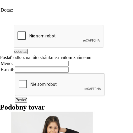
Dotaz:
Poslať odkaz na túto stránku e-mailom známemu
Meno:
E-mail:
Podobný tovar