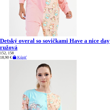
Detský overal so sovičkami Have a nice day
ružová
152, 158
18,90 €
Kúpiť