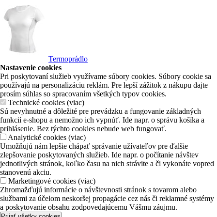
Termoprádlo
Nastavenie cookies
Pri poskytovaní služieb využívame súbory cookies. Súbory cookie sa
používajú na personalizáciu reklám. Pre lepší zážitok z nákupu dajte
prosím súhlas so spracovaním všetkých typov cookies.
Technické cookies
(
viac
)
Sú nevyhnutné a dôležité pre prevádzku a fungovanie základných
funkcií e-shopu a nemožno ich vypnúť. Ide napr. o správu košíka a
prihlásenie. Bez týchto cookies nebude web fungovať.
Analytické cookies
(
viac
)
Umožňujú nám lepšie chápať správanie užívateľov pre ďalšie
zlepšovanie poskytovaných služieb. Ide napr. o počítanie návštev
jednotlivých stránok, koľko času na nich strávite a či vykonáte vopred
stanovenú akciu.
Marketingové cookies
(
viac
)
Zhromažďujú informácie o návštevnosti stránok s tovarom alebo
službami za účelom neskoršej propagácie cez nás či reklamné systémy
a poskytovanie obsahu zodpovedajúcemu Vášmu záujmu.