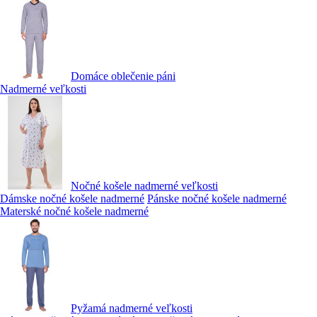
Domáce oblečenie páni
Nadmerné veľkosti
Nočné košele nadmerné veľkosti
Dámske nočné košele nadmerné
Pánske nočné košele nadmerné
Materské nočné košele nadmerné
Pyžamá nadmerné veľkosti