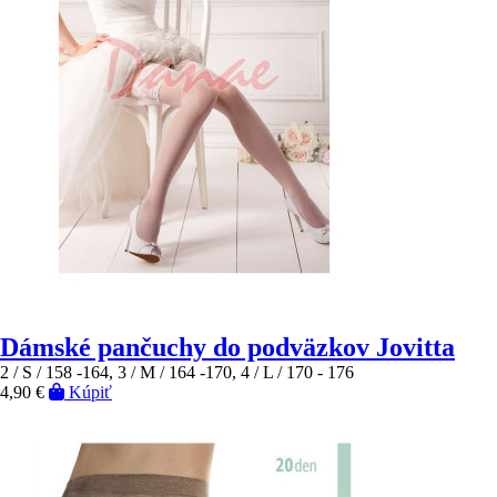
Dámské pančuchy do podväzkov Jovitta
2 / S / 158 -164, 3 / M / 164 -170, 4 / L / 170 - 176
4,90 €
Kúpiť