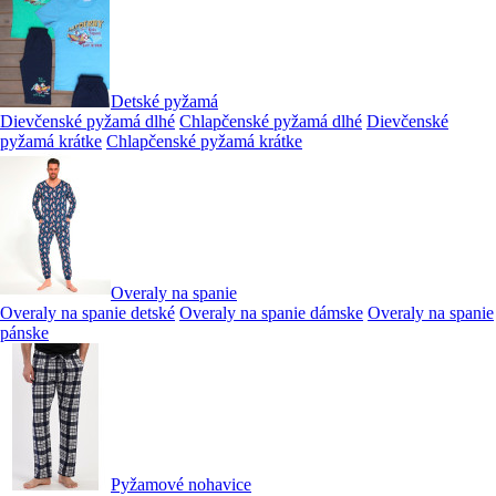
Detské pyžamá
Dievčenské pyžamá dlhé
Chlapčenské pyžamá dlhé
Dievčenské
pyžamá krátke
Chlapčenské pyžamá krátke
Overaly na spanie
Overaly na spanie detské
Overaly na spanie dámske
Overaly na spanie
pánske
Pyžamové nohavice