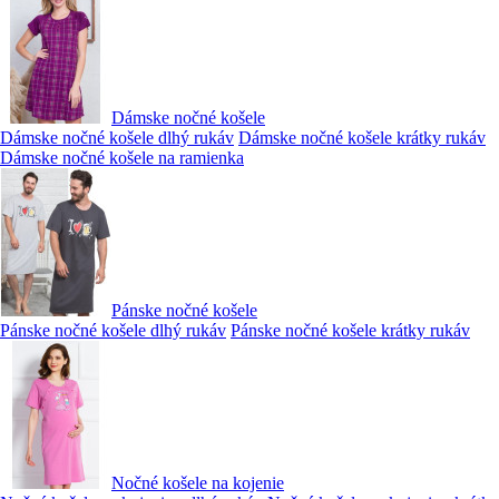
Dámske nočné košele
Dámske nočné košele dlhý rukáv
Dámske nočné košele krátky rukáv
Dámske nočné košele na ramienka
Pánske nočné košele
Pánske nočné košele dlhý rukáv
Pánske nočné košele krátky rukáv
Nočné košele na kojenie