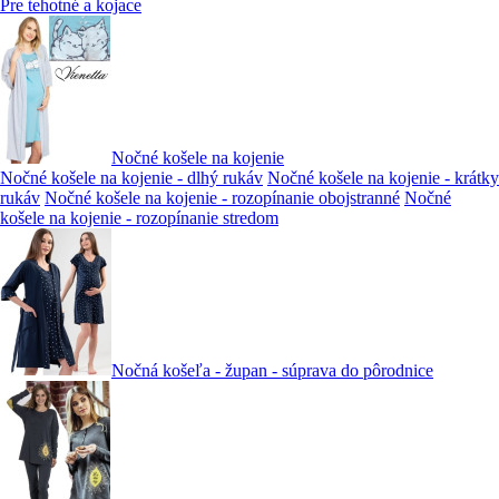
Pre tehotné a kojace
Nočné košele na kojenie
Nočné košele na kojenie - dlhý rukáv
Nočné košele na kojenie - krátky
rukáv
Nočné košele na kojenie - rozopínanie obojstranné
Nočné
košele na kojenie - rozopínanie stredom
Nočná košeľa - župan - súprava do pôrodnice