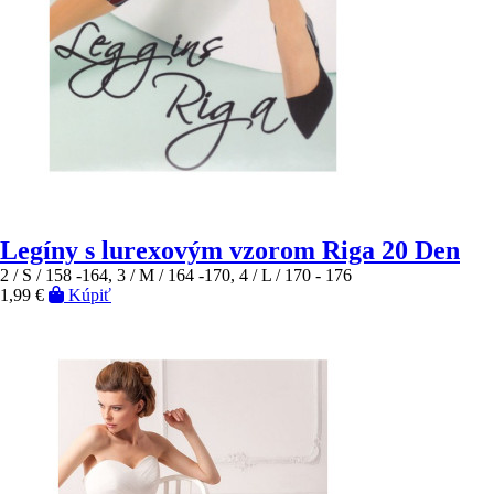
Legíny s lurexovým vzorom Riga 20 Den
2 / S / 158 -164, 3 / M / 164 -170, 4 / L / 170 - 176
1,99 €
Kúpiť