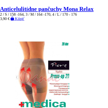
Anticelulitídne pančuchy Mona Relax
2 / S / 158 -164, 3 / M / 164 -170, 4 / L / 170 - 176
3,90 €
Kúpiť