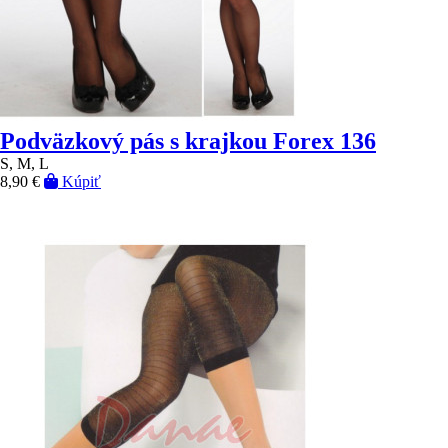
Podväzkový pás s krajkou Forex 136
S, M, L
8,90 €
Kúpiť