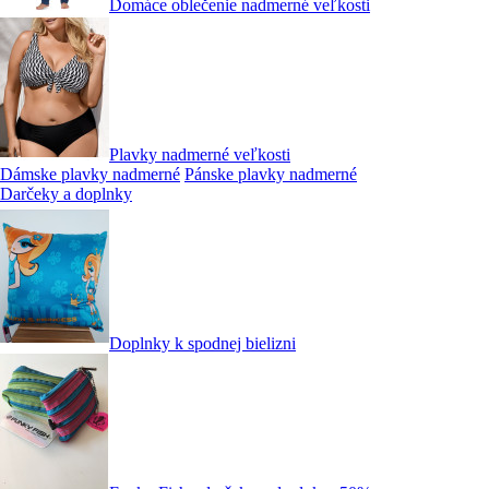
Domáce oblečenie nadmerné veľkosti
Plavky nadmerné veľkosti
Dámske plavky nadmerné
Pánske plavky nadmerné
Darčeky a doplnky
Doplnky k spodnej bielizni