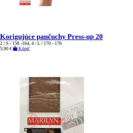
Korigujúce pančuchy Press-up 20
2 / S / 158 -164, 4 / L / 170 - 176
5,90 €
Kúpiť