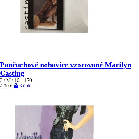
Pančuchové nohavice vzorované Marilyn
Casting
3 / M / 164 -170
4,90 €
Kúpiť