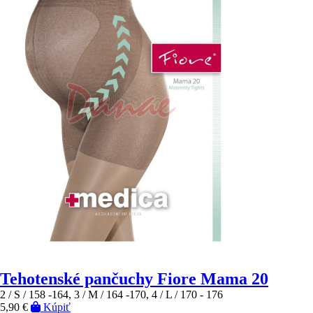
Tehotenské pančuchy Fiore Mama 20
2 / S / 158 -164, 3 / M / 164 -170, 4 / L / 170 - 176
5,90 €
Kúpiť