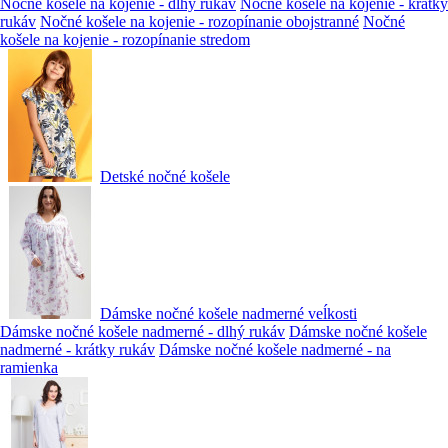
Nočné košele na kojenie - dlhý rukáv
Nočné košele na kojenie - krátky
rukáv
Nočné košele na kojenie - rozopínanie obojstranné
Nočné
košele na kojenie - rozopínanie stredom
Detské nočné košele
Dámske nočné košele nadmerné veĺkosti
Dámske nočné košele nadmerné - dlhý rukáv
Dámske nočné košele
nadmerné - krátky rukáv
Dámske nočné košele nadmerné - na
ramienka