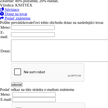
Zloženie: 80% polyamid, 20% elastan.
Výrobca: KNITTEX
Súvisiace
Dotaz na tovar
Poslať známemu
Pošlite prevádzkovateľovi tohto obchodu dotaz na nasledujúci tovar.
Meno:
E-
mail:
Dotaz:
Poslať odkaz na túto stránku e-mailom známemu
Meno:
E-mail: