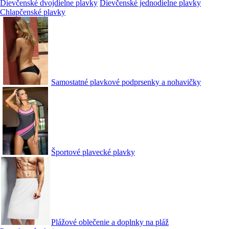
Dievčenské dvojdielne plavky
Dievčenské jednodielne plavky
Chlapčenské plavky
Samostatné plavkové podprsenky a nohavičky
Športové plavecké plavky
Plážové oblečenie a doplnky na pláž