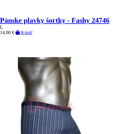
Pánske plavky šortky - Fashy 24746
L
14,90 €
Kúpiť