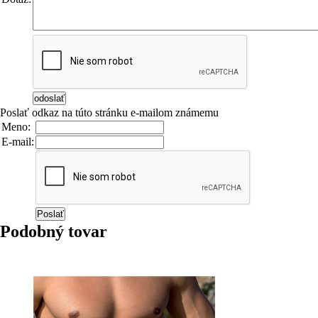
Poslať odkaz na túto stránku e-mailom známemu
Meno:
E-mail:
Podobný tovar