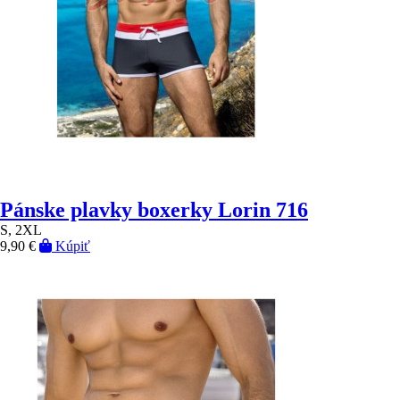
Pánske plavky boxerky Lorin 716
S, 2XL
9,90 €
Kúpiť