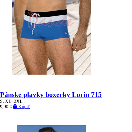
Pánske plavky boxerky Lorin 715
S, XL, 2XL
9,90 €
Kúpiť