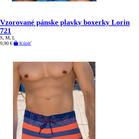
Vzorované pánske plavky boxerky Lorin
721
S, M, L
9,90 €
Kúpiť