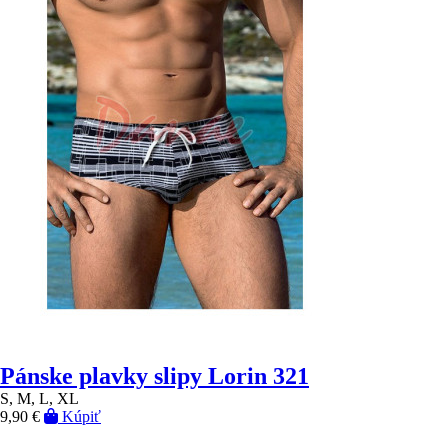
Pánske plavky slipy Lorin 321
S, M, L, XL
9,90 €
Kúpiť