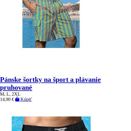
Pánske šortky na šport a plávanie
pruhované
M, L, 2XL
14,90 €
Kúpiť