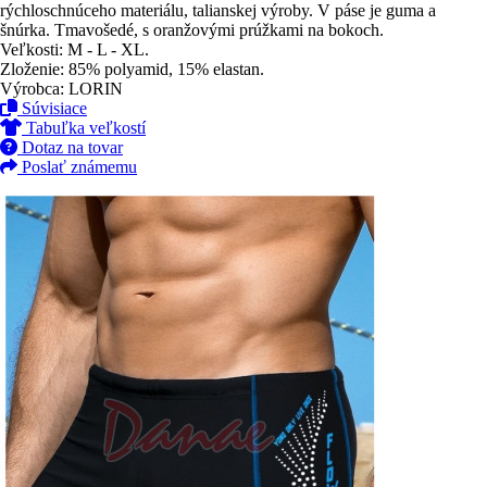
rýchloschnúceho materiálu, talianskej výroby. V páse je guma a
šnúrka. Tmavošedé, s oranžovými prúžkami na bokoch.
Veľkosti: M - L - XL.
Zloženie: 85% polyamid, 15% elastan.
Výrobca: LORIN
Súvisiace
Tabuľka veľkostí
Dotaz na tovar
Poslať známemu