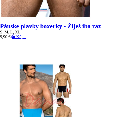
Pánske plavky boxerky - Žiješ iba raz
S, M, L, XL
9,90 €
Kúpiť