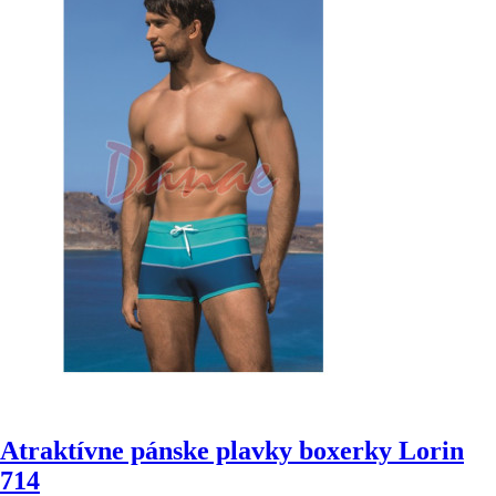
Atraktívne pánske plavky boxerky Lorin
714