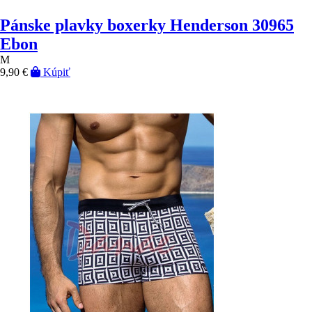
Pánske plavky boxerky Henderson 30965
Ebon
M
9,90 €
Kúpiť