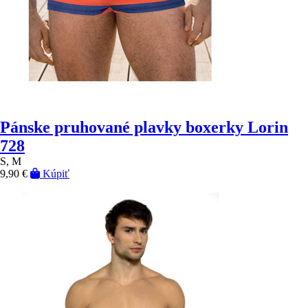
Pánske pruhované plavky boxerky Lorin
728
S, M
9,90 €
Kúpiť