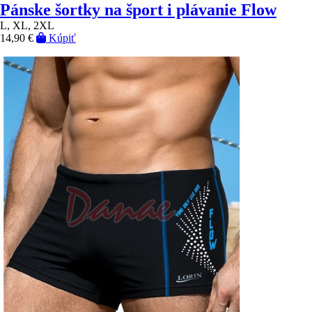
Pánske šortky na šport i plávanie Flow
L, XL, 2XL
14,90 €
Kúpiť