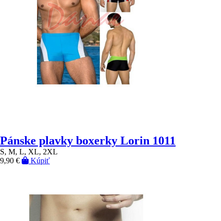
Pánske plavky boxerky Lorin 1011
S, M, L, XL, 2XL
9,90 €
Kúpiť