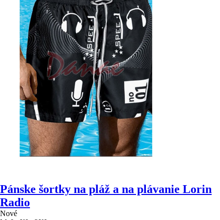
Pánske šortky na pláž a na plávanie Lorin
Radio
Nové