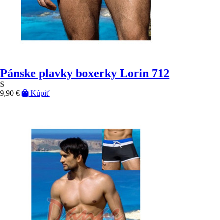
Pánske plavky boxerky Lorin 712
S
9,90 €
Kúpiť