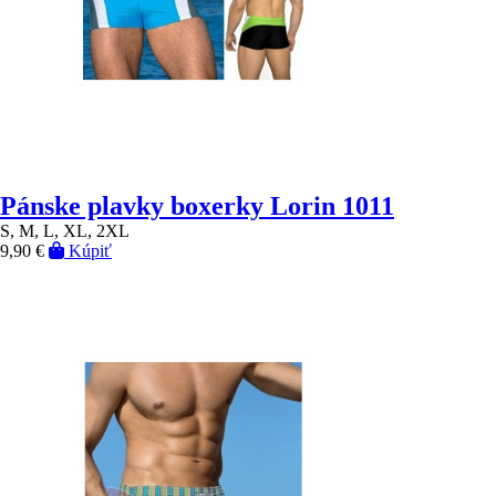
Pánske plavky boxerky Lorin 1011
S, M, L, XL, 2XL
9,90 €
Kúpiť