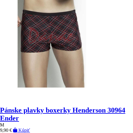
Pánske plavky boxerky Henderson 30964
Ender
M
9,90 €
Kúpiť