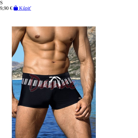
S
9,90 €
Kúpiť