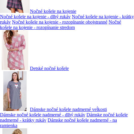
Nočné košele na kojenie
Nočné košele na kojenie - dlhý rukáv
Nočné košele na kojenie - krátky
rukáv
Nočné košele na kojenie - rozopínanie obojstranné
Nočné
košele na kojenie - rozopínanie stredom
Detské nočné košele
Dámske nočné košele nadmerné veĺkosti
Dámske nočné košele nadmerné - dlhý rukáv
Dámske nočné košele
nadmerné - krátky rukáv
Dámske nočné košele nadmerné - na
ramienka