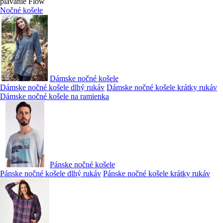
plávanie Flow
Nočné košele
Dámske nočné košele
Dámske nočné košele dlhý rukáv
Dámske nočné košele krátky rukáv
Dámske nočné košele na ramienka
Pánske nočné košele
Pánske nočné košele dlhý rukáv
Pánske nočné košele krátky rukáv