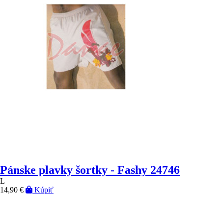
Pánske plavky šortky - Fashy 24746
L
14,90 €
Kúpiť