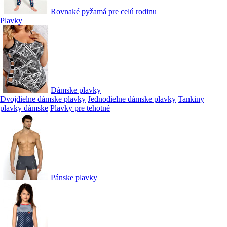
Rovnaké pyžamá pre celú rodinu
Plavky
Dámske plavky
Dvojdielne dámske plavky
Jednodielne dámske plavky
Tankiny
plavky dámske
Plavky pre tehotné
Pánske plavky