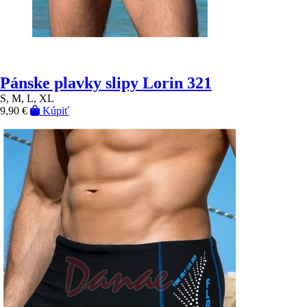
Pánske plavky slipy Lorin 321
S, M, L, XL
9,90 €
Kúpiť