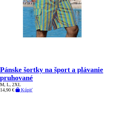
Pánske šortky na šport a plávanie
pruhované
M, L, 2XL
14,90 €
Kúpiť