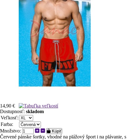
14,90 €
Dostupnosť:
skladom
Veľkosť:
Farba:
Množstvo:
Kúpiť
Červené pánske šortky, vhodné na plážový šport i na plávanie, s