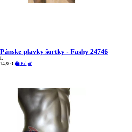
Pánske plavky šortky - Fashy 24746
L
14,90 €
Kúpiť