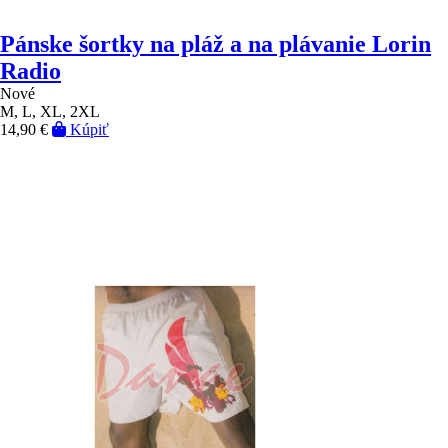
Pánske šortky na pláž a na plávanie Lorin
Radio
Nové
M, L, XL, 2XL
14,90 €
Kúpiť