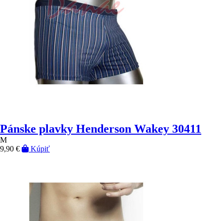
Pánske plavky Henderson Wakey 30411
M
9,90 €
Kúpiť