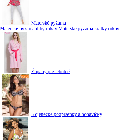
Materské pyžamá
Materské pyžamá dlhý rukáv
Materské pyžamá krátky rukáv
Župany pre tehotné
Kojenecké podprsenky a nohavičky