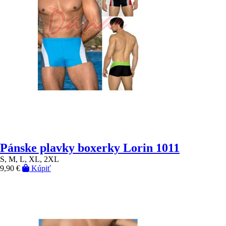
Pánske plavky boxerky Lorin 1011
S, M, L, XL, 2XL
9,90 €
Kúpiť