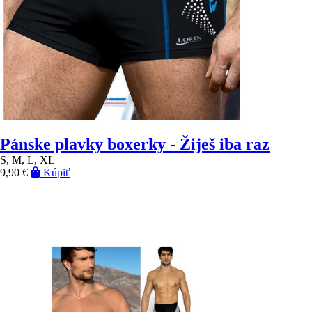
Pánske plavky boxerky - Žiješ iba raz
S, M, L, XL
9,90 €
Kúpiť