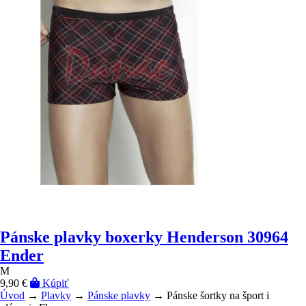
Pánske plavky boxerky Henderson 30964
Ender
M
9,90 €
Kúpiť
Úvod
→
Plavky
→
Pánske plavky
→ Pánske šortky na šport i