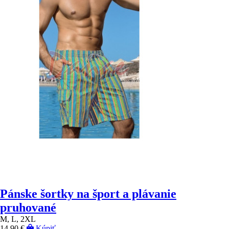
Pánske šortky na šport a plávanie
pruhované
M, L, 2XL
14,90 €
Kúpiť