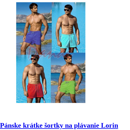
Pánske krátke šortky na plávanie Lorin