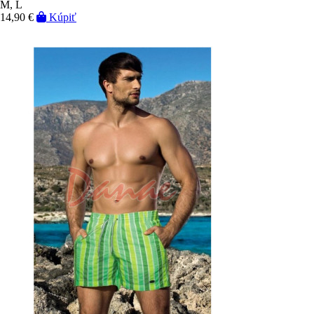
M, L
14,90 €
Kúpiť