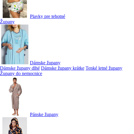
Plavky pre tehotné
Župany
Dámske župany
Dámske župany dlhé
Dámske župany krátke
Tenké letné župany
Župany do nemocnice
Pánske župany