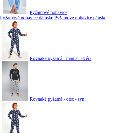
Pyžamové nohavice
Pyžamové nohavice dámske
Pyžamové nohavice pánske
Rovnaké pyžamá - mama - dcéra
Rovnaké pyžamá - otec - syn