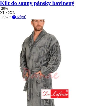
Kilt do sauny pánsky bavlnený
-20%
XL / 2XL
17,52 €
Kúpiť