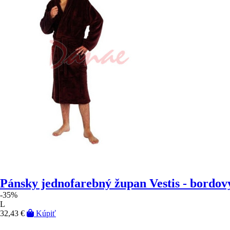
Pánsky jednofarebný župan Vestis - bordov
-35%
L
32,43 €
Kúpiť