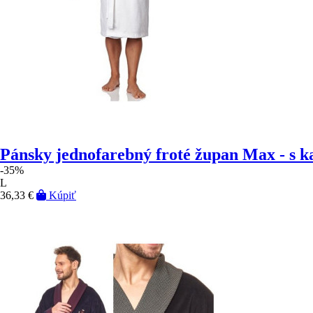
Pánsky jednofarebný froté župan Max - s 
-35%
L
36,33 €
Kúpiť