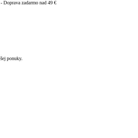
 - Doprava zadarmo nad 49 €
ašej ponuky.