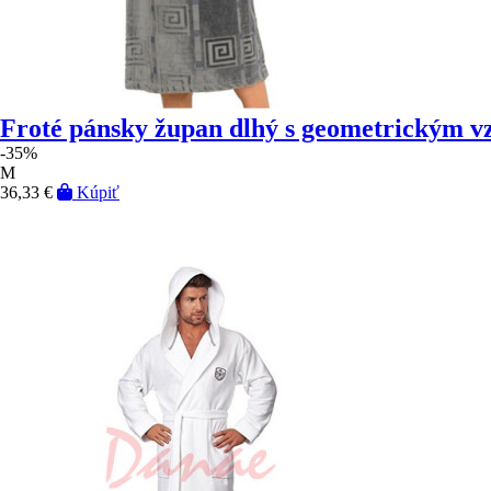
Froté pánsky župan dlhý s geometrickým 
-35%
M
36,33 €
Kúpiť