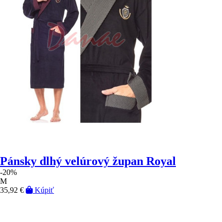
Pánsky dlhý velúrový župan Royal
-20%
M
35,92 €
Kúpiť