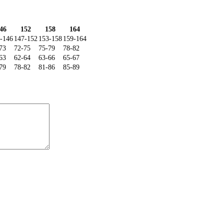
46
152
158
164
-146
147-152
153-158
159-164
73
72-75
75-79
78-82
63
62-64
63-66
65-67
79
78-82
81-86
85-89