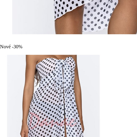
Nové
-30%