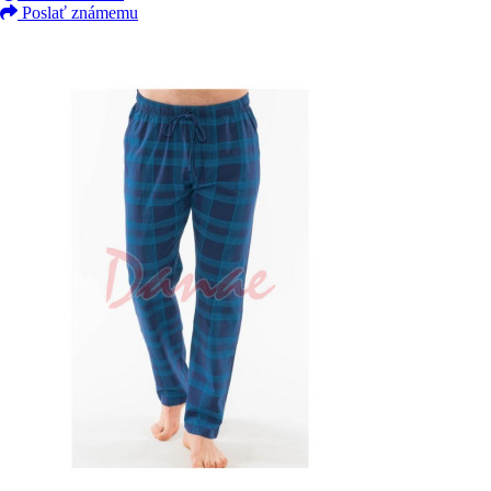
Poslať známemu