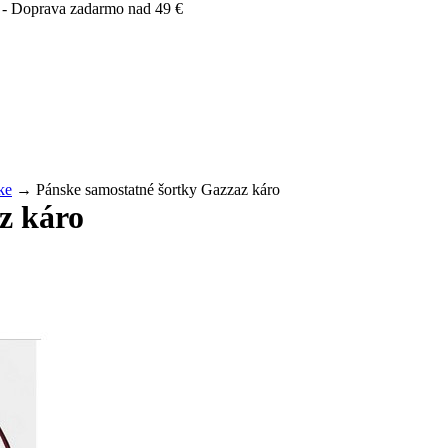
 - Doprava zadarmo nad 49 €
ke
→ Pánske samostatné šortky Gazzaz káro
z káro