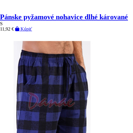
Pánske pyžamové nohavice dlhé kárované
S
11,92 €
Kúpiť