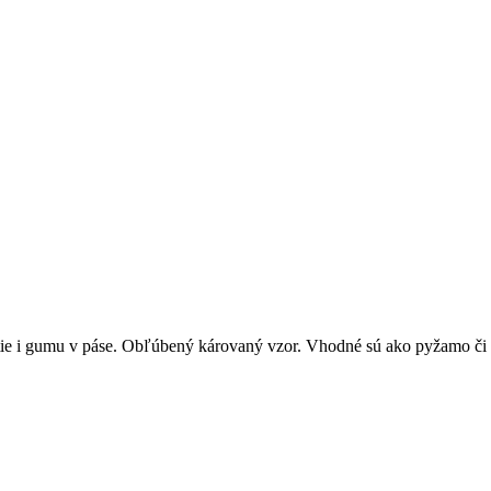
utie i gumu v páse. Obľúbený károvaný vzor. Vhodné sú ako pyžamo či