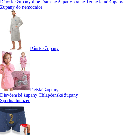
Dámske župany dlhé
Dámske župany krátke
Tenké letné župany
Župany do nemocnice
Pánske župany
Detské župany
Dievčenské župany
Chlapčenské župany
Spodná bielizeň