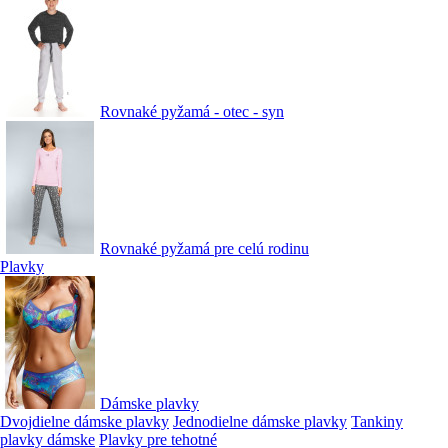
Rovnaké pyžamá - otec - syn
Rovnaké pyžamá pre celú rodinu
Plavky
Dámske plavky
Dvojdielne dámske plavky
Jednodielne dámske plavky
Tankiny
plavky dámske
Plavky pre tehotné