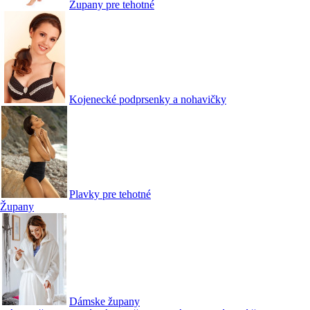
Župany pre tehotné
Kojenecké podprsenky a nohavičky
Plavky pre tehotné
Župany
Dámske župany