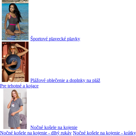
Športové plavecké plavky
Plážové oblečenie a doplnky na pláž
Pre tehotné a kojace
Nočné košele na kojenie
Nočné košele na kojenie - dlhý rukáv
Nočné košele na kojenie - krátky