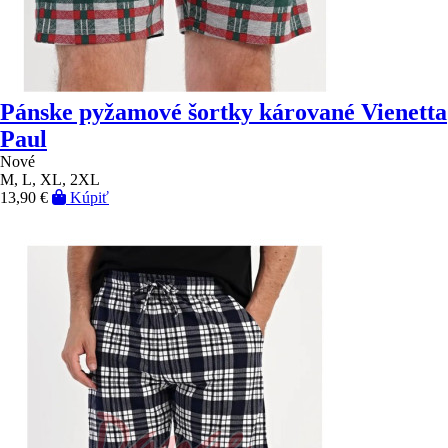
Pánske pyžamové šortky kárované Vienetta
Paul
Nové
M, L, XL, 2XL
13,90 €
Kúpiť