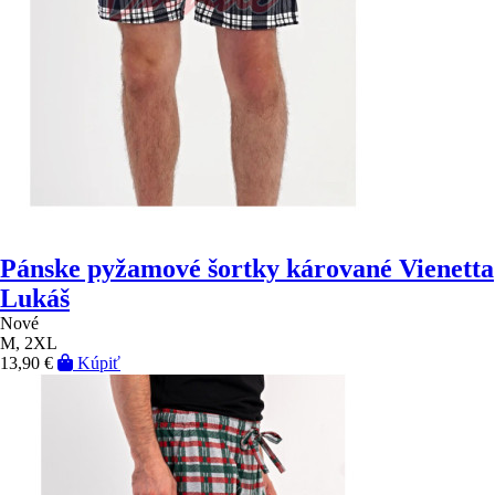
Pánske pyžamové šortky kárované Vienetta
Lukáš
Nové
M, 2XL
13,90 €
Kúpiť