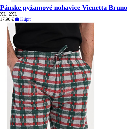
Pánske pyžamové nohavice Vienetta Bruno
XL, 2XL
17,90 €
Kúpiť