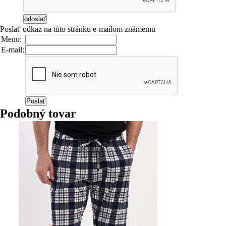
Poslať odkaz na túto stránku e-mailom známemu
Meno:
E-mail:
Podobný tovar