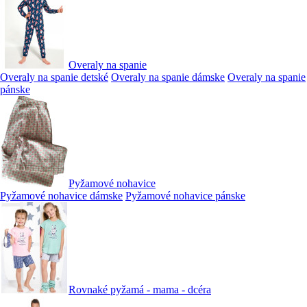
Overaly na spanie
Overaly na spanie detské
Overaly na spanie dámske
Overaly na spanie
pánske
Pyžamové nohavice
Pyžamové nohavice dámske
Pyžamové nohavice pánske
Rovnaké pyžamá - mama - dcéra