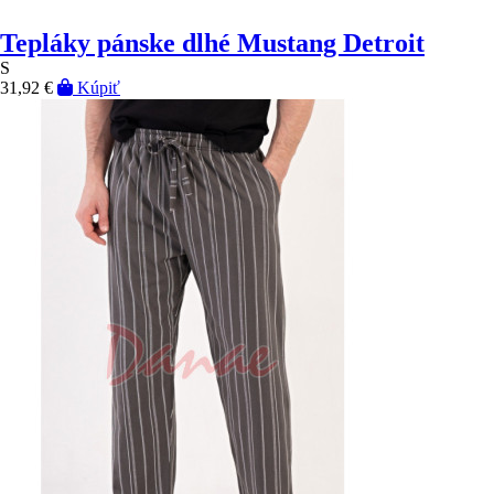
Tepláky pánske dlhé Mustang Detroit
S
31,92 €
Kúpiť