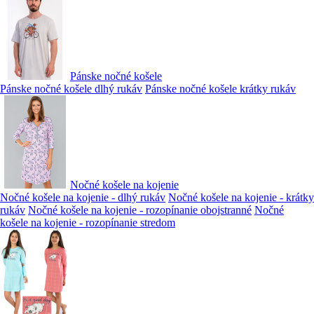
Pánske nočné košele
Pánske nočné košele dlhý rukáv
Pánske nočné košele krátky rukáv
Nočné košele na kojenie
Nočné košele na kojenie - dlhý rukáv
Nočné košele na kojenie - krátky
rukáv
Nočné košele na kojenie - rozopínanie obojstranné
Nočné
košele na kojenie - rozopínanie stredom