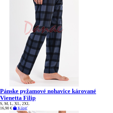
Pánske pyžamové nohavice kárované
Vienetta Filip
S, M, L, XL, 2XL
16,90 €
Kúpiť