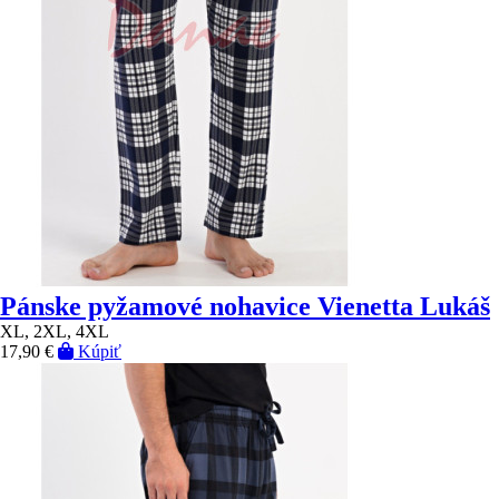
Pánske pyžamové nohavice Vienetta Lukáš
XL, 2XL, 4XL
17,90 €
Kúpiť