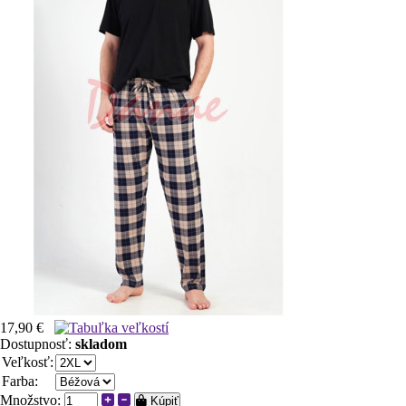
17,90 €
Dostupnosť:
skladom
Veľkosť:
Farba:
Množstvo:
Kúpiť