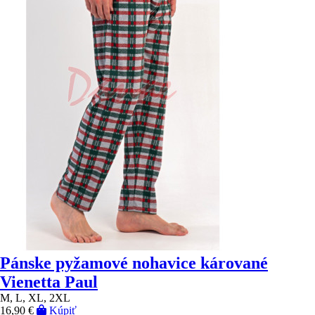
Pánske pyžamové nohavice kárované
Vienetta Paul
M, L, XL, 2XL
16,90 €
Kúpiť