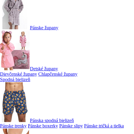
Pánske župany
Detské župany
Dievčenské župany
Chlapčenské župany
Spodná bielizeň
Pánska spodná bielizeň
Pánske trenky
Pánske boxerky
Pánske slipy
Pánske tričká a tielka