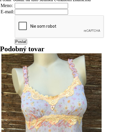
Meno:
E-mail:
Podobný tovar