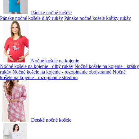
Pánske nočné košele
Pánske nočné košele dlhý rukáv
Pánske nočné košele krátky rukáv
Nočné košele na kojenie
Nočné košele na kojenie - dlhý rukáv
Nočné košele na kojenie - krátky
rukáv
Nočné košele na kojenie - rozopínanie obojstranné
Nočné
košele na kojenie - rozopínanie stredom
Detské nočné košele