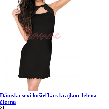
Dámska sexi košieľka s krajkou Jelena
čierna
XL