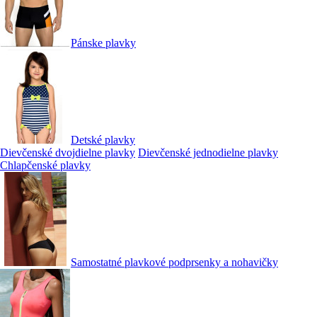
Pánske plavky
Detské plavky
Dievčenské dvojdielne plavky
Dievčenské jednodielne plavky
Chlapčenské plavky
Samostatné plavkové podprsenky a nohavičky