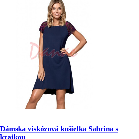
Dámska viskózová košielka Sabrina s
krajkou