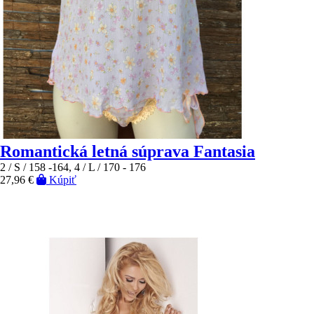
Romantická letná súprava Fantasia
2 / S / 158 -164, 4 / L / 170 - 176
27,96 €
Kúpiť