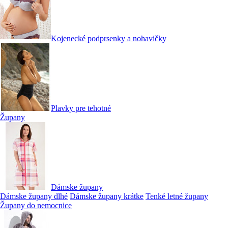
Kojenecké podprsenky a nohavičky
Plavky pre tehotné
Župany
Dámske župany
Dámske župany dlhé
Dámske župany krátke
Tenké letné župany
Župany do nemocnice