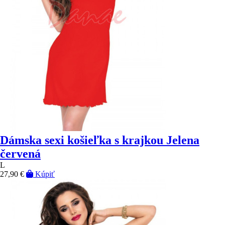
Dámska sexi košieľka s krajkou Jelena
červená
L
27,90 €
Kúpiť