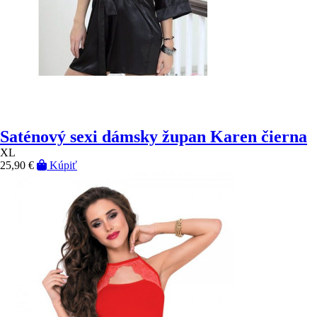
Saténový sexi dámsky župan Karen čierna
XL
25,90 €
Kúpiť