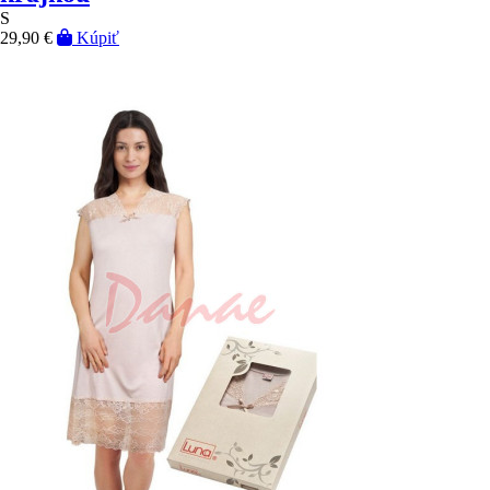
S
29,90 €
Kúpiť