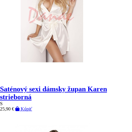
Saténový sexi dámsky župan Karen
strieborná
S
25,90 €
Kúpiť