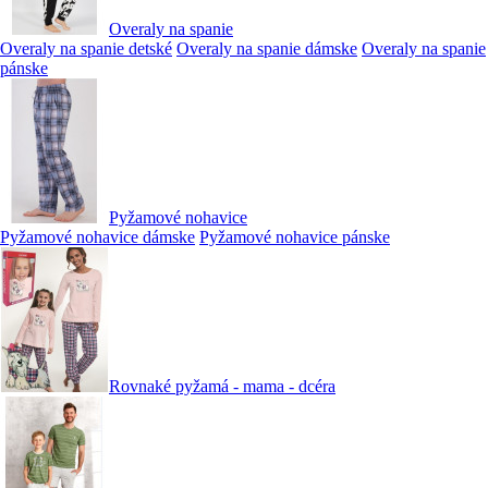
Overaly na spanie
Overaly na spanie detské
Overaly na spanie dámske
Overaly na spanie
pánske
Pyžamové nohavice
Pyžamové nohavice dámske
Pyžamové nohavice pánske
Rovnaké pyžamá - mama - dcéra