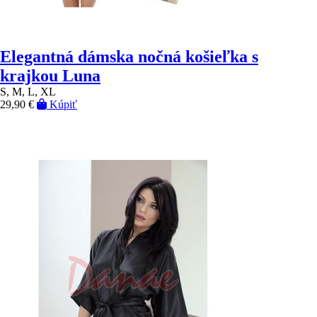
Elegantná dámska nočná košieľka s
krajkou Luna
S, M, L, XL
29,90 €
Kúpiť