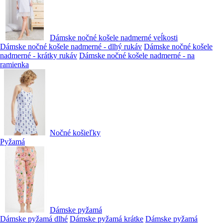
Dámske nočné košele nadmerné veĺkosti
Dámske nočné košele nadmerné - dlhý rukáv
Dámske nočné košele
nadmerné - krátky rukáv
Dámske nočné košele nadmerné - na
ramienka
Nočné košieľky
Pyžamá
Dámske pyžamá
Dámske pyžamá dlhé
Dámske pyžamá krátke
Dámske pyžamá