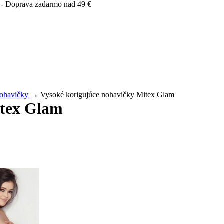
 - Doprava zadarmo nad 49 €
nohavičky
→ Vysoké korigujúce nohavičky Mitex Glam
itex Glam