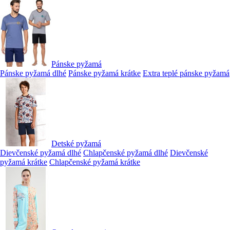
Pánske pyžamá
Pánske pyžamá dlhé
Pánske pyžamá krátke
Extra teplé pánske pyžamá
Detské pyžamá
Dievčenské pyžamá dlhé
Chlapčenské pyžamá dlhé
Dievčenské
pyžamá krátke
Chlapčenské pyžamá krátke