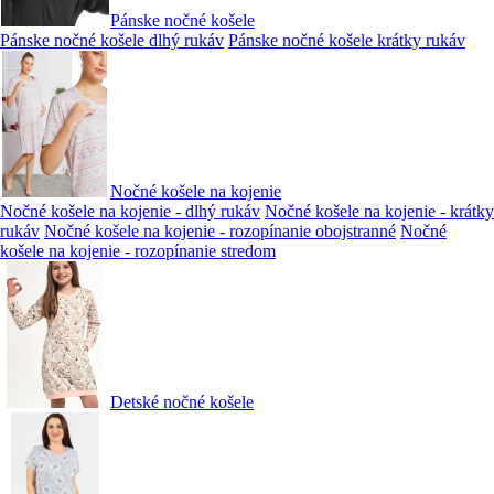
Pánske nočné košele
Pánske nočné košele dlhý rukáv
Pánske nočné košele krátky rukáv
Nočné košele na kojenie
Nočné košele na kojenie - dlhý rukáv
Nočné košele na kojenie - krátky
rukáv
Nočné košele na kojenie - rozopínanie obojstranné
Nočné
košele na kojenie - rozopínanie stredom
Detské nočné košele