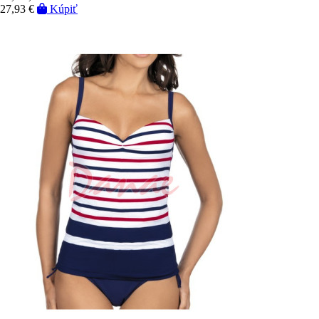
27,93 €
Kúpiť