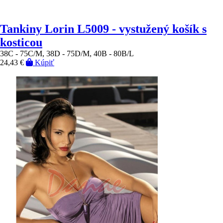
Tankiny Lorin L5009 - vystužený košík s
kosticou
38C - 75C/M, 38D - 75D/M, 40B - 80B/L
24,43 €
Kúpiť