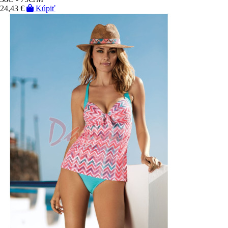
24,43 €
Kúpiť