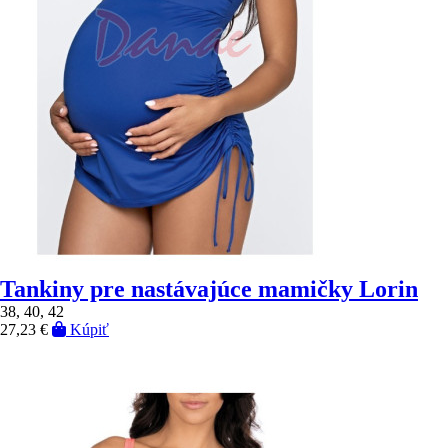
Tankiny pre nastávajúce mamičky Lorin
38, 40, 42
27,23 €
Kúpiť