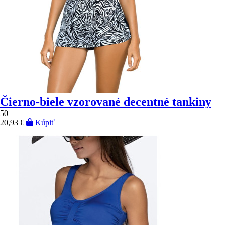
Čierno-biele vzorované decentné tankiny
50
20,93 €
Kúpiť