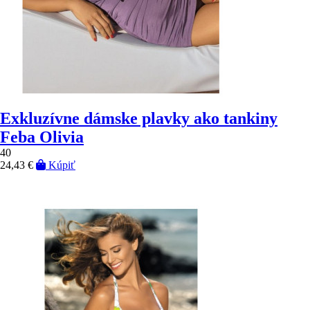
Exkluzívne dámske plavky ako tankiny
Feba Olivia
40
24,43 €
Kúpiť