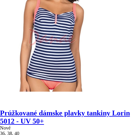
Prúžkované dámske plavky tankiny Lorin
5012 - UV 50+
Nové
36, 38, 40