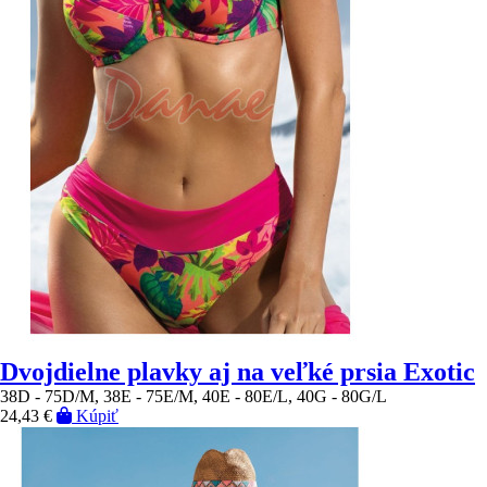
Dvojdielne plavky aj na veľké prsia Exotic
38D - 75D/M, 38E - 75E/M, 40E - 80E/L, 40G - 80G/L
24,43 €
Kúpiť