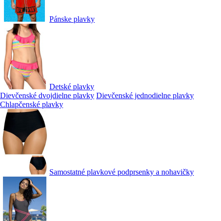
Pánske plavky
Detské plavky
Dievčenské dvojdielne plavky
Dievčenské jednodielne plavky
Chlapčenské plavky
Samostatné plavkové podprsenky a nohavičky