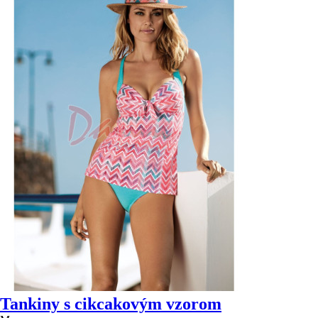
Tankiny s cikcakovým vzorom