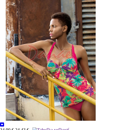
34,90 €
24,43 €