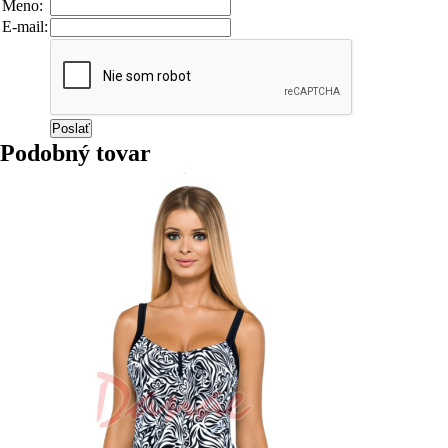
Meno:
E-mail:
Podobný tovar