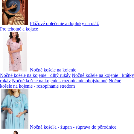
Plážové oblečenie a doplnky na pláž
Pre tehotné a kojace
Nočné košele na kojenie
Nočné košele na kojenie - dlhý rukáv
Nočné košele na kojenie - krátky
rukáv
Nočné košele na kojenie - rozopínanie obojstranné
Nočné
košele na kojenie - rozopínanie stredom
Nočná košeľa - župan - súprava do pôrodnice