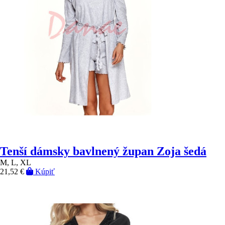
Tenší dámsky bavlnený župan Zoja šedá
M, L, XL
21,52 €
Kúpiť