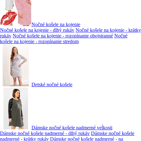
Nočné košele na kojenie
Nočné košele na kojenie - dlhý rukáv
Nočné košele na kojenie - krátky
rukáv
Nočné košele na kojenie - rozopínanie obojstranné
Nočné
košele na kojenie - rozopínanie stredom
Detské nočné košele
Dámske nočné košele nadmerné veĺkosti
Dámske nočné košele nadmerné - dlhý rukáv
Dámske nočné košele
nadmerné - krátky rukáv
Dámske nočné košele nadmerné - na