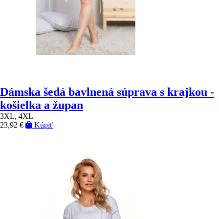
Dámska šedá bavlnená súprava s krajkou -
košielka a župan
3XL, 4XL
23,92 €
Kúpiť