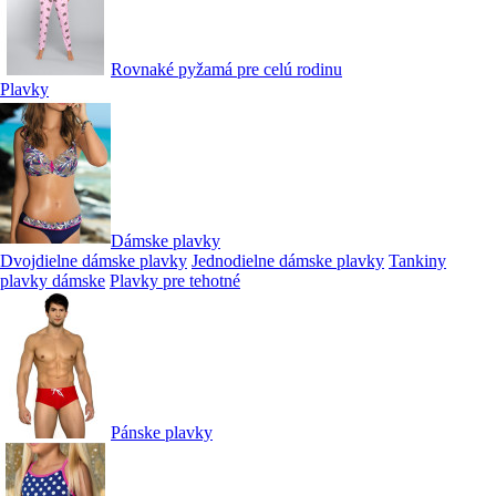
Rovnaké pyžamá pre celú rodinu
Plavky
Dámske plavky
Dvojdielne dámske plavky
Jednodielne dámske plavky
Tankiny
plavky dámske
Plavky pre tehotné
Pánske plavky