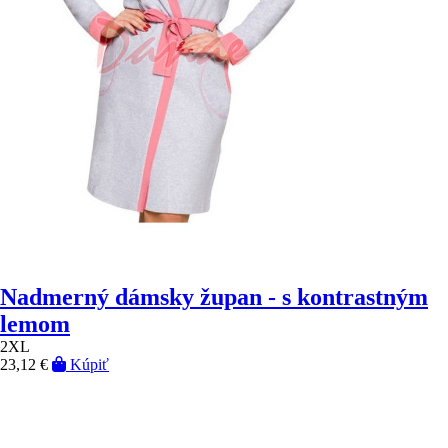
Nadmerný dámsky župan - s kontrastným
lemom
2XL
23,12 €
Kúpiť