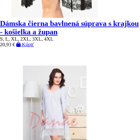
Dámska čierna bavlnená súprava s krajkou
- košielka a župan
S, L, XL, 2XL, 3XL, 4XL
20,93 €
Kúpiť