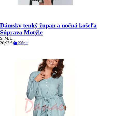
Dámsky tenký župan a nočná košeľa
Súprava Motýle
S, M, L
20,93 €
Kúpiť