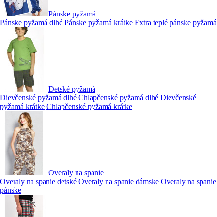
Pánske pyžamá
Pánske pyžamá dlhé
Pánske pyžamá krátke
Extra teplé pánske pyžamá
Detské pyžamá
Dievčenské pyžamá dlhé
Chlapčenské pyžamá dlhé
Dievčenské
pyžamá krátke
Chlapčenské pyžamá krátke
Overaly na spanie
Overaly na spanie detské
Overaly na spanie dámske
Overaly na spanie
pánske