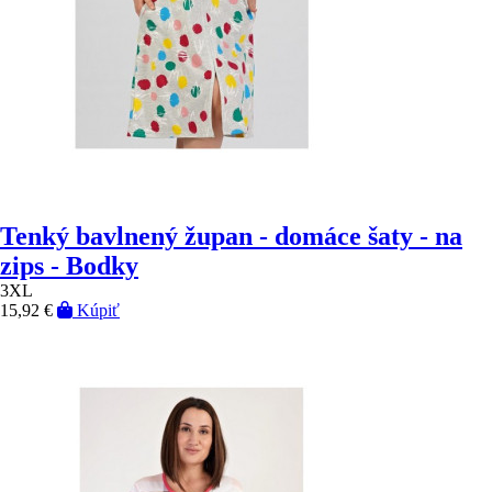
Tenký bavlnený župan - domáce šaty - na
zips - Bodky
3XL
15,92 €
Kúpiť