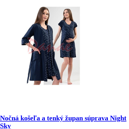
Nočná košeľa a tenký župan súprava Night
Sky