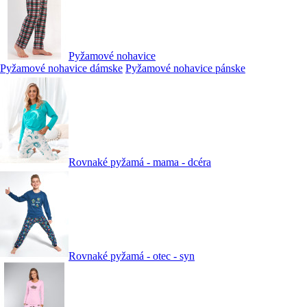
Pyžamové nohavice
Pyžamové nohavice dámske
Pyžamové nohavice pánske
Rovnaké pyžamá - mama - dcéra
Rovnaké pyžamá - otec - syn