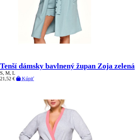
Tenší dámsky bavlnený župan Zoja zelená
S, M, L
21,52 €
Kúpiť