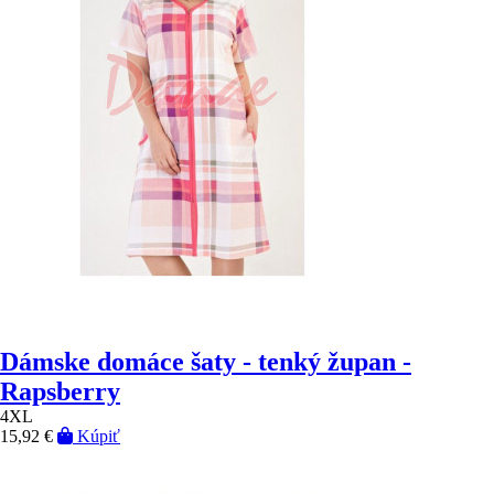
Dámske domáce šaty - tenký župan -
Rapsberry
4XL
15,92 €
Kúpiť