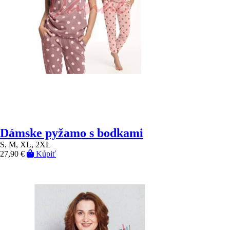
Dámske pyžamo s bodkami
S, M, XL, 2XL
27,90 €
Kúpiť