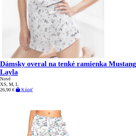
Dámsky overal na tenké ramienka Mustang
Layla
Nové
XS, M, L
26,90 €
Kúpiť