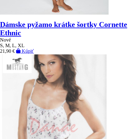
Dámske pyžamo krátke šortky Cornette
Ethnic
Nové
S, M, L, XL
21,90 €
Kúpiť