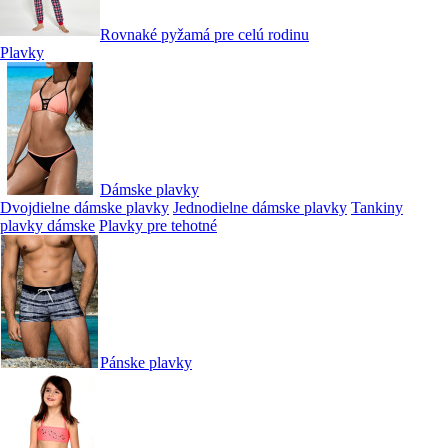
Rovnaké pyžamá pre celú rodinu
Plavky
Dámske plavky
Dvojdielne dámske plavky
Jednodielne dámske plavky
Tankiny
plavky dámske
Plavky pre tehotné
Pánske plavky