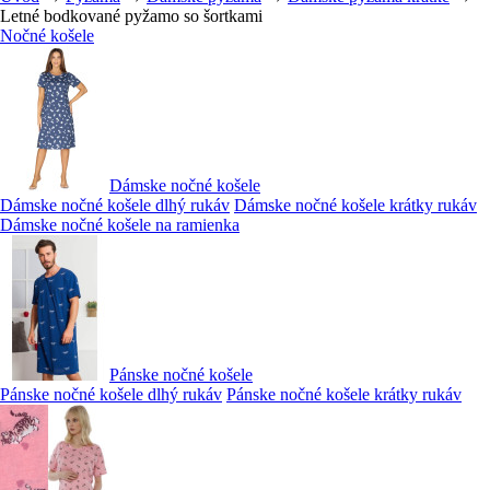
Letné bodkované pyžamo so šortkami
Nočné košele
Dámske nočné košele
Dámske nočné košele dlhý rukáv
Dámske nočné košele krátky rukáv
Dámske nočné košele na ramienka
Pánske nočné košele
Pánske nočné košele dlhý rukáv
Pánske nočné košele krátky rukáv