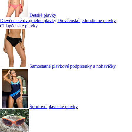
Detské plavky
Dievčenské dvojdielne plavky
Dievčenské jednodielne plavky
Chlapčenské plavky
Samostatné plavkové podprsenky a nohavičky
Športové plavecké plavky