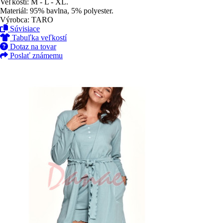
Veľkosti: M - L - XL.
Materiál: 95% bavlna, 5% polyester.
Výrobca: TARO
Súvisiace
Tabuľka veľkostí
Dotaz na tovar
Poslať známemu