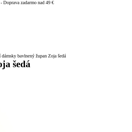
 - Doprava zadarmo nad 49 €
 dámsky bavlnený župan Zoja šedá
ja šedá