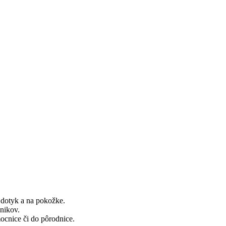
 dotyk a na pokožke.
nikov.
ocnice či do pôrodnice.