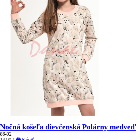
Nočná košeľa dievčenská Polárny medveď
86-92
14,90 €
Kúpiť