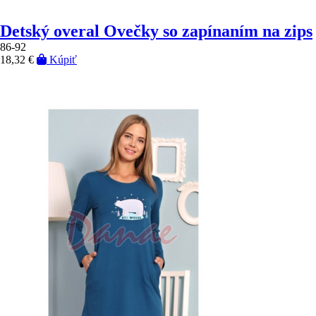
Detský overal Ovečky so zapínaním na zips
86-92
18,32 €
Kúpiť