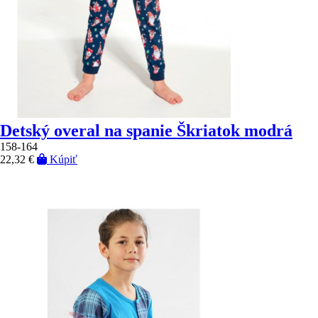
Detský overal na spanie Škriatok modrá
158-164
22,32 €
Kúpiť