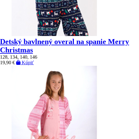
Detský bavlnený overal na spanie Merry
Christmas
128, 134, 140, 146
19,90 €
Kúpiť