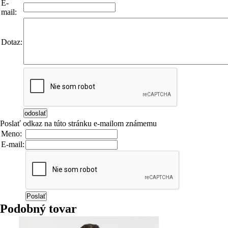
E-
mail:
Dotaz:
Poslať odkaz na túto stránku e-mailom známemu
Meno:
E-mail:
Podobný tovar