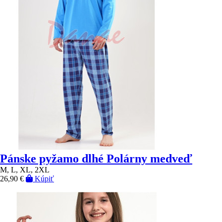
Pánske pyžamo dlhé Polárny medveď
M, L, XL, 2XL
26,90 €
Kúpiť