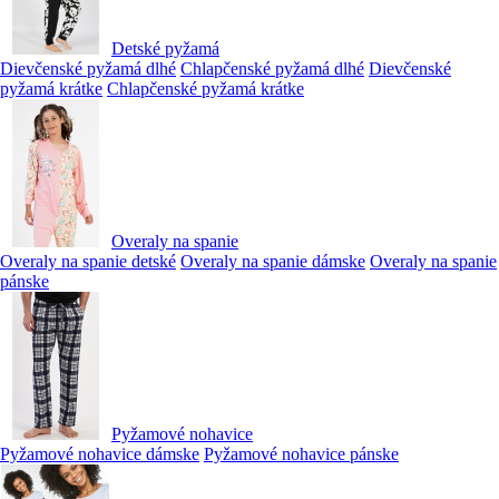
Detské pyžamá
Dievčenské pyžamá dlhé
Chlapčenské pyžamá dlhé
Dievčenské
pyžamá krátke
Chlapčenské pyžamá krátke
Overaly na spanie
Overaly na spanie detské
Overaly na spanie dámske
Overaly na spanie
pánske
Pyžamové nohavice
Pyžamové nohavice dámske
Pyžamové nohavice pánske