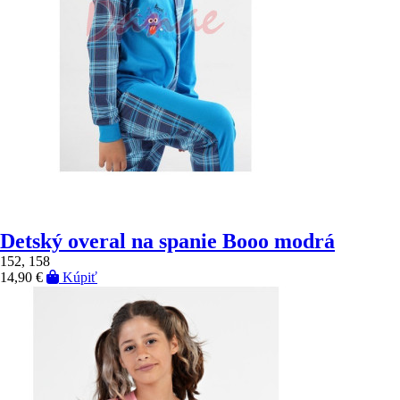
Detský overal na spanie Booo modrá
152, 158
14,90 €
Kúpiť