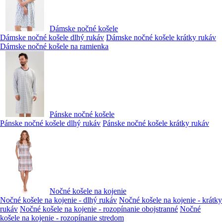
Dámske nočné košele
Dámske nočné košele dlhý rukáv
Dámske nočné košele krátky rukáv
Dámske nočné košele na ramienka
Pánske nočné košele
Pánske nočné košele dlhý rukáv
Pánske nočné košele krátky rukáv
Nočné košele na kojenie
Nočné košele na kojenie - dlhý rukáv
Nočné košele na kojenie - krátky
rukáv
Nočné košele na kojenie - rozopínanie obojstranné
Nočné
košele na kojenie - rozopínanie stredom