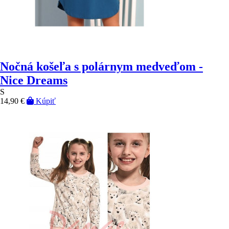
Nočná košeľa s polárnym medveďom -
Nice Dreams
S
14,90 €
Kúpiť