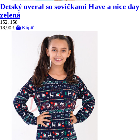
Detský overal so sovičkami Have a nice day
zelená
152, 158
18,90 €
Kúpiť