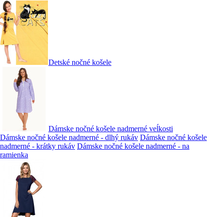
Detské nočné košele
Dámske nočné košele nadmerné veĺkosti
Dámske nočné košele nadmerné - dlhý rukáv
Dámske nočné košele
nadmerné - krátky rukáv
Dámske nočné košele nadmerné - na
ramienka