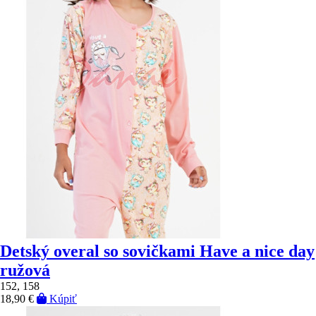
Detský overal so sovičkami Have a nice day
ružová
152, 158
18,90 €
Kúpiť