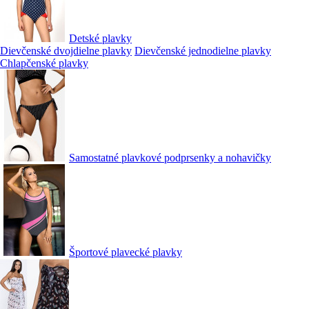
Detské plavky
Dievčenské dvojdielne plavky
Dievčenské jednodielne plavky
Chlapčenské plavky
Samostatné plavkové podprsenky a nohavičky
Športové plavecké plavky