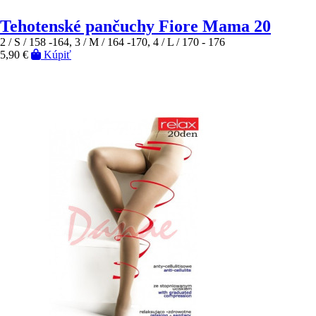
Tehotenské pančuchy Fiore Mama 20
2 / S / 158 -164, 3 / M / 164 -170, 4 / L / 170 - 176
5,90 €
Kúpiť