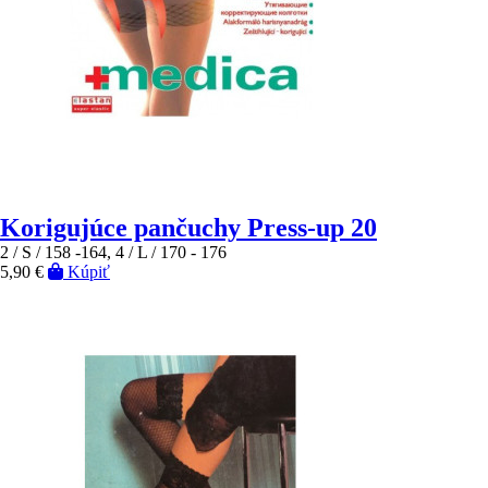
Korigujúce pančuchy Press-up 20
2 / S / 158 -164, 4 / L / 170 - 176
5,90 €
Kúpiť