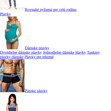
Rovnaké pyžamá pre celú rodinu
Plavky
Dámske plavky
Dvojdielne dámske plavky
Jednodielne dámske plavky
Tankiny
plavky dámske
Plavky pre tehotné
Pánske plavky