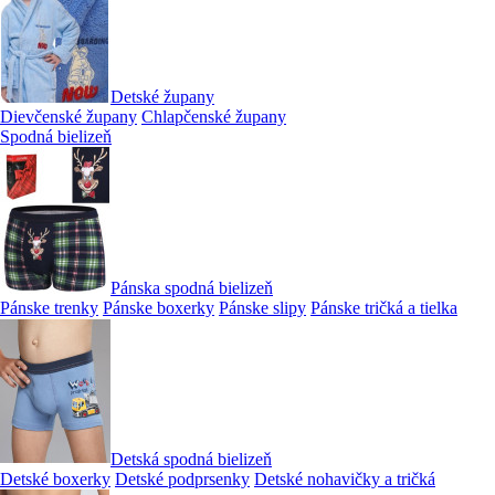
Detské župany
Dievčenské župany
Chlapčenské župany
Spodná bielizeň
Pánska spodná bielizeň
Pánske trenky
Pánske boxerky
Pánske slipy
Pánske tričká a tielka
Detská spodná bielizeň
Detské boxerky
Detské podprsenky
Detské nohavičky a tričká