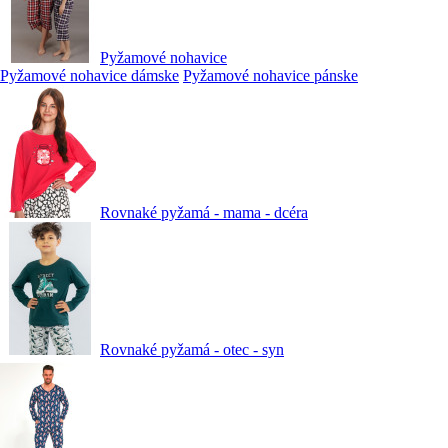
Pyžamové nohavice
Pyžamové nohavice dámske
Pyžamové nohavice pánske
Rovnaké pyžamá - mama - dcéra
Rovnaké pyžamá - otec - syn