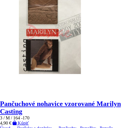
Pančuchové nohavice vzorované Marilyn
Casting
3 / M / 164 -170
4,90 €
Kúpiť