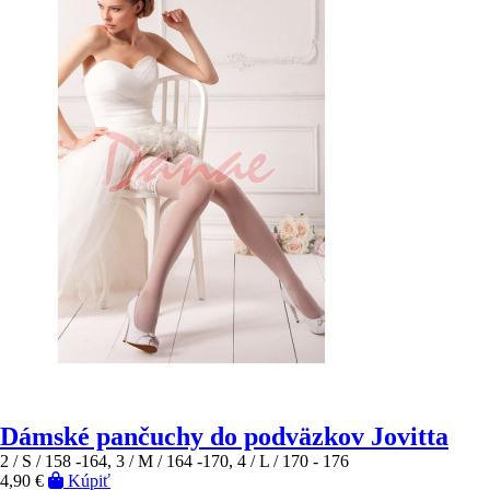
Dámské pančuchy do podväzkov Jovitta
2 / S / 158 -164, 3 / M / 164 -170, 4 / L / 170 - 176
4,90 €
Kúpiť