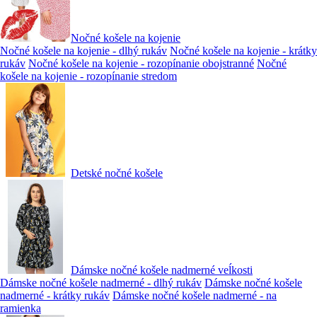
Nočné košele na kojenie
Nočné košele na kojenie - dlhý rukáv
Nočné košele na kojenie - krátky
rukáv
Nočné košele na kojenie - rozopínanie obojstranné
Nočné
košele na kojenie - rozopínanie stredom
Detské nočné košele
Dámske nočné košele nadmerné veĺkosti
Dámske nočné košele nadmerné - dlhý rukáv
Dámske nočné košele
nadmerné - krátky rukáv
Dámske nočné košele nadmerné - na
ramienka