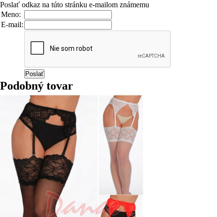
Poslať odkaz na túto stránku e-mailom známemu
Meno:
E-mail:
Podobný tovar