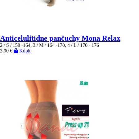
Anticelulitídne pančuchy Mona Relax
2 / S / 158 -164, 3 / M / 164 -170, 4 / L / 170 - 176
3,90 €
Kúpiť