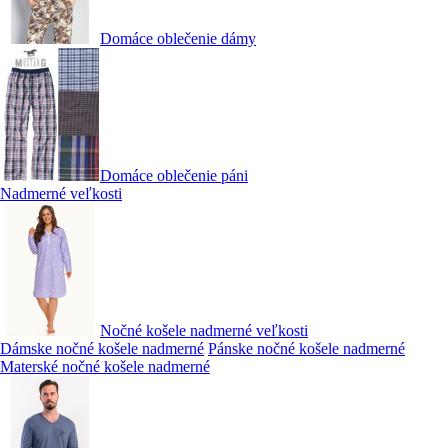
Domáce oblečenie dámy
Domáce oblečenie páni
Nadmerné veľkosti
Nočné košele nadmerné veľkosti
Dámske nočné košele nadmerné
Pánske nočné košele nadmerné
Materské nočné košele nadmerné