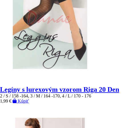
Legíny s lurexovým vzorom Riga 20 Den
2 / S / 158 -164, 3 / M / 164 -170, 4 / L / 170 - 176
1,99 €
Kúpiť