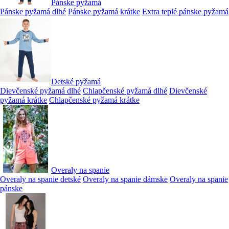
Pánske pyžamá
Pánske pyžamá dlhé
Pánske pyžamá krátke
Extra teplé pánske pyžamá
Detské pyžamá
Dievčenské pyžamá dlhé
Chlapčenské pyžamá dlhé
Dievčenské
pyžamá krátke
Chlapčenské pyžamá krátke
Overaly na spanie
Overaly na spanie detské
Overaly na spanie dámske
Overaly na spanie
pánske