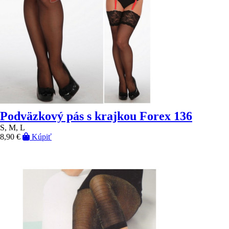
Podväzkový pás s krajkou Forex 136
S, M, L
8,90 €
Kúpiť