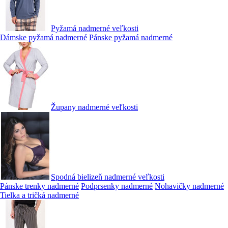
Pyžamá nadmerné veľkosti
Dámske pyžamá nadmerné
Pánske pyžamá nadmerné
Župany nadmerné veľkosti
Spodná bielizeň nadmerné veľkosti
Pánske trenky nadmerné
Podprsenky nadmerné
Nohavičky nadmerné
Tielka a tričká nadmerné