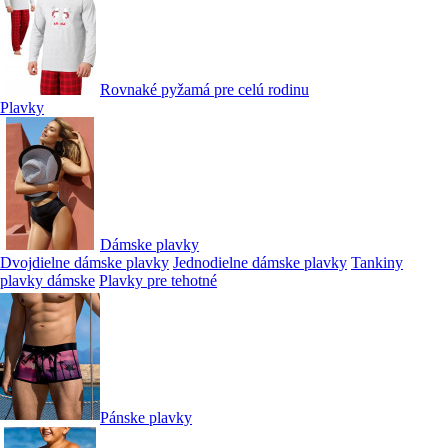
Rovnaké pyžamá pre celú rodinu
Plavky
Dámske plavky
Dvojdielne dámske plavky
Jednodielne dámske plavky
Tankiny
plavky dámske
Plavky pre tehotné
Pánske plavky