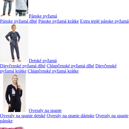
Pánske pyžamá
Pánske pyžamá dlhé
Pánske pyžamá krátke
Extra teplé pánske pyžamá
Detské pyžamá
Dievčenské pyžamá dlhé
Chlapčenské pyžamá dlhé
Dievčenské
pyžamá krátke
Chlapčenské pyžamá krátke
Overaly na spanie
Overaly na spanie detské
Overaly na spanie dámske
Overaly na spanie
pánske