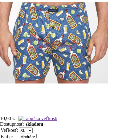
10,90 €
Dostupnosť:
skladom
Veľkosť:
Farba: