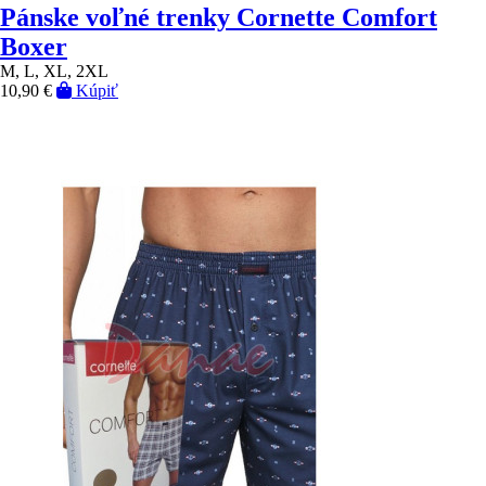
Pánske voľné trenky Cornette Comfort
Boxer
M, L, XL, 2XL
10,90 €
Kúpiť