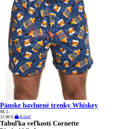
Pánske bavlnené trenky Whiskey
M, L
11,90 €
Kúpiť
Tabuľka veľkostí Cornette