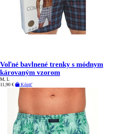
Voľné bavlnené trenky s módnym
károvaným vzorom
M, L
11,90 €
Kúpiť