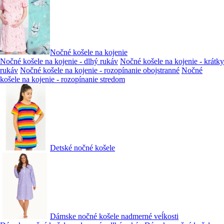
Nočné košele na kojenie
Nočné košele na kojenie - dlhý rukáv
Nočné košele na kojenie - krátky
rukáv
Nočné košele na kojenie - rozopínanie obojstranné
Nočné
košele na kojenie - rozopínanie stredom
Detské nočné košele
Dámske nočné košele nadmerné veĺkosti