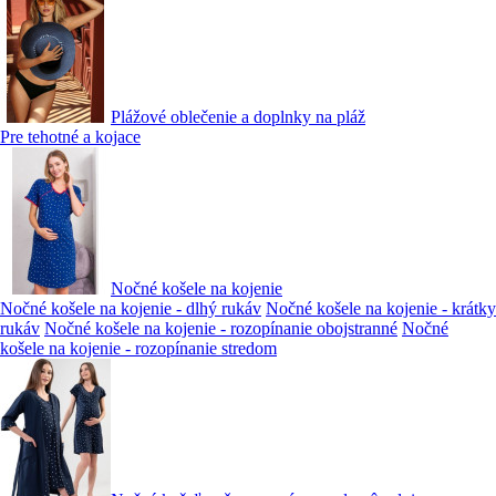
Plážové oblečenie a doplnky na pláž
Pre tehotné a kojace
Nočné košele na kojenie
Nočné košele na kojenie - dlhý rukáv
Nočné košele na kojenie - krátky
rukáv
Nočné košele na kojenie - rozopínanie obojstranné
Nočné
košele na kojenie - rozopínanie stredom