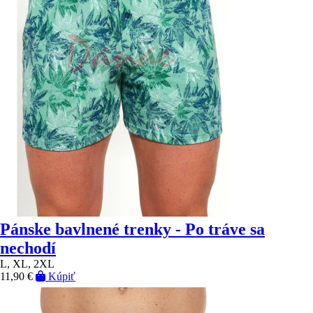
Pánske bavlnené trenky - Po tráve sa
nechodí
L, XL, 2XL
11,90 €
Kúpiť