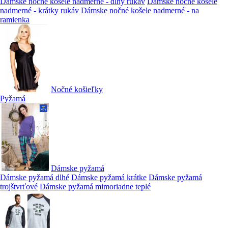
Dámske nočné košele nadmerné - dlhý rukáv
Dámske nočné košele
nadmerné - krátky rukáv
Dámske nočné košele nadmerné - na
ramienka
Nočné košieľky
Pyžamá
Dámske pyžamá
Dámske pyžamá dlhé
Dámske pyžamá krátke
Dámske pyžamá
trojštvrťové
Dámske pyžamá mimoriadne teplé