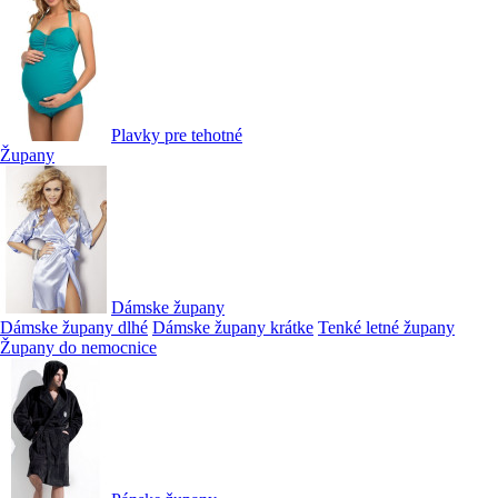
Plavky pre tehotné
Župany
Dámske župany
Dámske župany dlhé
Dámske župany krátke
Tenké letné župany
Župany do nemocnice