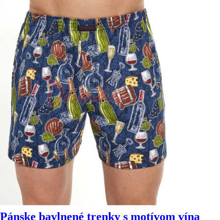
Pánske bavlnené trenky s motívom vína