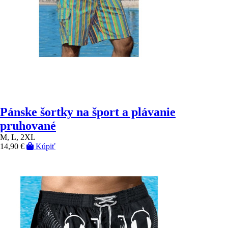
Pánske šortky na šport a plávanie
pruhované
M, L, 2XL
14,90 €
Kúpiť