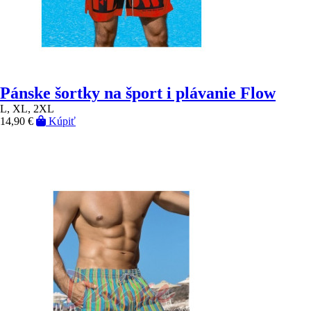
Pánske šortky na šport i plávanie Flow
L, XL, 2XL
14,90 €
Kúpiť