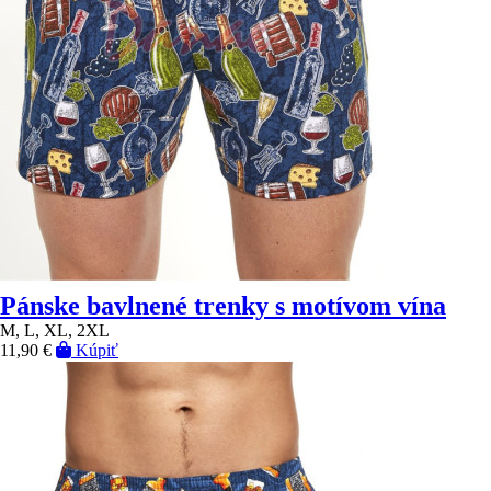
Pánske bavlnené trenky s motívom vína
M, L, XL, 2XL
11,90 €
Kúpiť