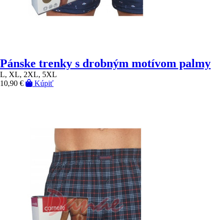
Pánske trenky s drobným motívom palmy
L, XL, 2XL, 5XL
10,90 €
Kúpiť