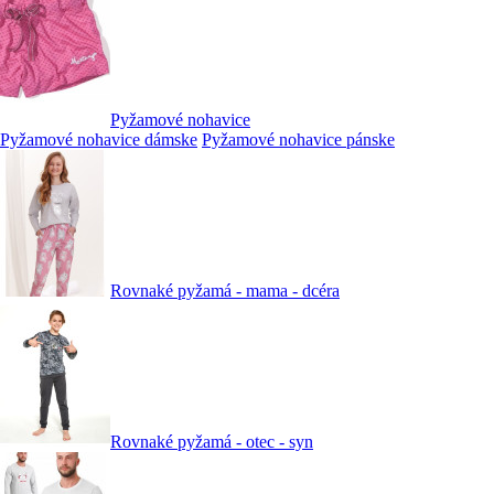
Pyžamové nohavice
Pyžamové nohavice dámske
Pyžamové nohavice pánske
Rovnaké pyžamá - mama - dcéra
Rovnaké pyžamá - otec - syn