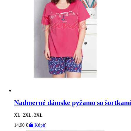
Nadmerné dámske pyžamo so šortkam
XL, 2XL, 3XL
14,90 €
Kúpiť