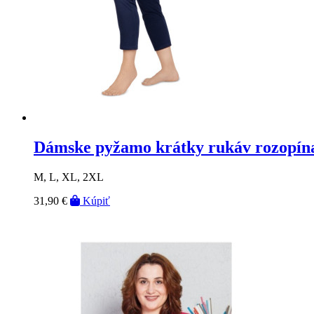
Dámske pyžamo krátky rukáv rozopín
M, L, XL, 2XL
31,90 €
Kúpiť