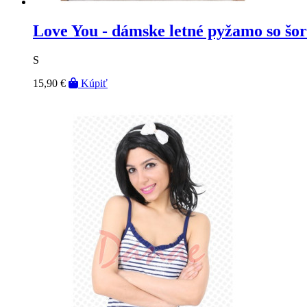
Love You - dámske letné pyžamo so šo
S
15,90 €
Kúpiť