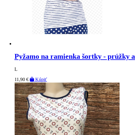
Pyžamo na ramienka šortky - prúžky 
L
11,90 €
Kúpiť