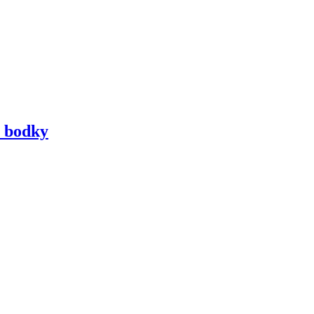
a bodky