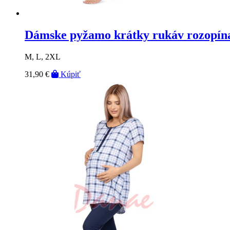
Dámske pyžamo krátky rukáv rozopína
M, L, 2XL
31,90 €
Kúpiť