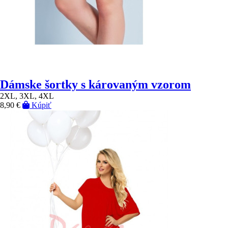
Dámske šortky s károvaným vzorom
2XL, 3XL, 4XL
8,90 €
Kúpiť