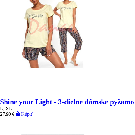
Shine your Light - 3-dielne dámske pyžamo
L, XL
27,90 €
Kúpiť