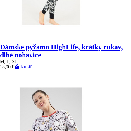
Dámske pyžamo HighLife, krátky rukáv,
dlhé nohavice
M, L, XL
18,90 €
Kúpiť