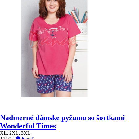
Nadmerné dámske pyžamo so šortkami
Wonderful Times
XL, 2XL, 3XL
14,90 €
Kúpiť