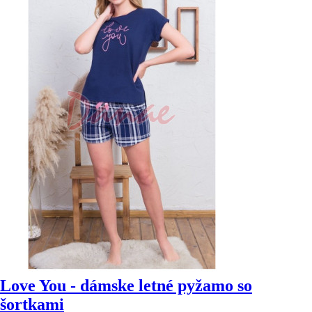
Love You - dámske letné pyžamo so
šortkami