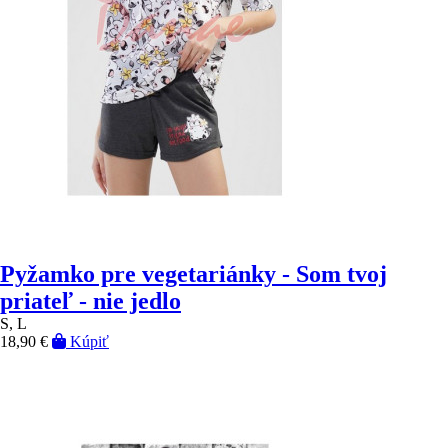
Pyžamko pre vegetariánky - Som tvoj
priateľ - nie jedlo
S, L
18,90 €
Kúpiť