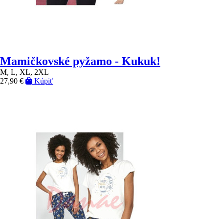
Mamičkovské pyžamo - Kukuk!
M, L, XL, 2XL
27,90 €
Kúpiť