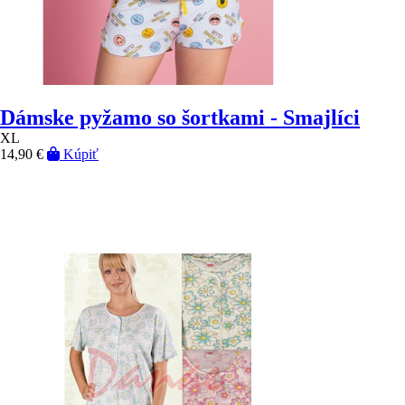
Dámske pyžamo so šortkami - Smajlíci
XL
14,90 €
Kúpiť