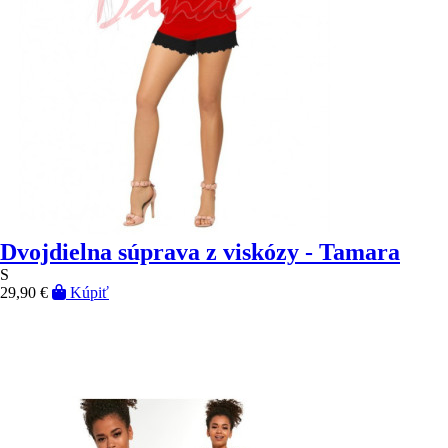
Dvojdielna súprava z viskózy - Tamara
S
29,90 €
Kúpiť