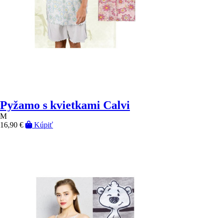
Pyžamo s kvietkami Calvi
M
16,90 €
Kúpiť