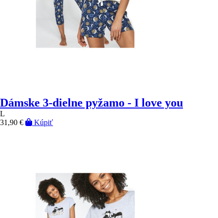
Dámske 3-dielne pyžamo - I love you
L
31,90 €
Kúpiť