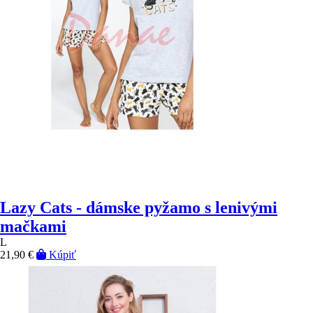
Lazy Cats - dámske pyžamo s lenivými
mačkami
L
21,90 €
Kúpiť