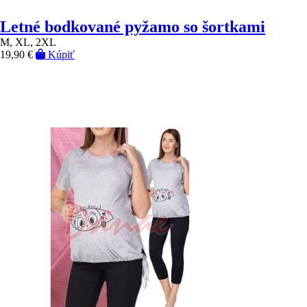
Letné bodkované pyžamo so šortkami
M, XL, 2XL
19,90 €
Kúpiť