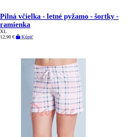
Pilná včielka - letné pyžamo - šortky -
ramienka
XL
12,90 €
Kúpiť