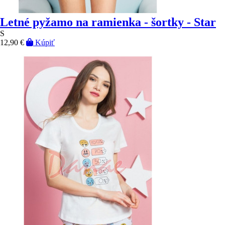
Letné pyžamo na ramienka - šortky - Star
S
12,90 €
Kúpiť