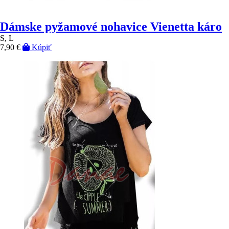
Dámske pyžamové nohavice Vienetta káro
S, L
7,90 €
Kúpiť