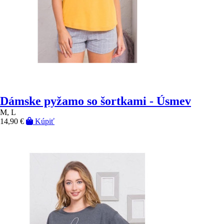
Dámske pyžamo so šortkami - Úsmev
M, L
14,90 €
Kúpiť