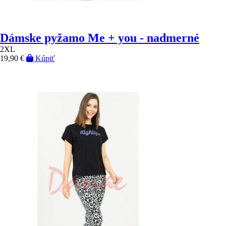
Dámske pyžamo Me + you - nadmerné
2XL
19,90 €
Kúpiť