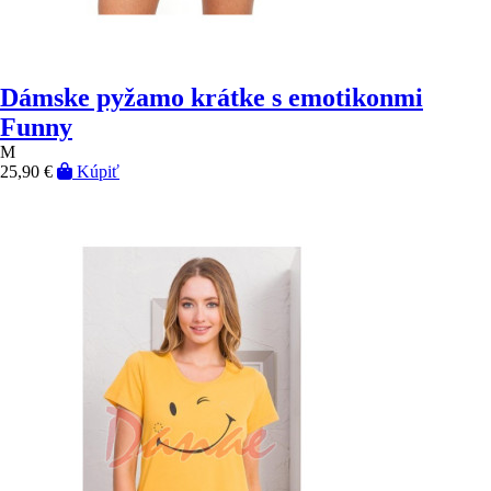
Dámske pyžamo krátke s emotikonmi
Funny
M
25,90 €
Kúpiť