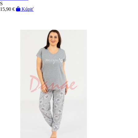
S
15,90 €
Kúpiť