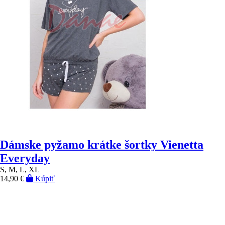
Dámske pyžamo krátke šortky Vienetta
Everyday
S, M, L, XL
14,90 €
Kúpiť