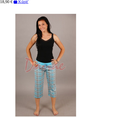
18,90 €
Kúpiť